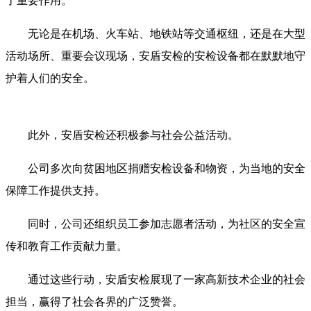
了重要作用。
无论是在机场、火车站、地铁站等交通枢纽，还是在大型
活动场所、重要会议现场，安盾安检的安检设备都在默默地守
护着人们的安全。
此外，安盾安检还积极参与社会公益活动。
公司多次向贫困地区捐赠安检设备和物资，为当地的安全
保障工作提供支持。
同时，公司还组织员工参加志愿者活动，为社区的安全宣
传和教育工作贡献力量。
通过这些行动，安盾安检展现了一家高新技术企业的社会
担当，赢得了社会各界的广泛赞誉。