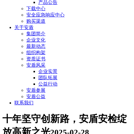
产品公告
下载中心
安全应急响应中心
购买渠道
关于安盾
集团简介
企业文化
最新动态
组织构架
资质证书
安盾风采
企业实景
团队拓展
公益行动
安盾参展
安盾公益
联系我们
十年坚守创新路，安盾安检绽
放高新之光
2025-02-28