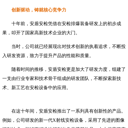
创新驱动，铸就核心竞争力
十年前，安盾安检凭借在安检排爆装备研发上的初步成
果，叩开了国家高新技术企业的大门。
当时，公司就已经展现出对技术创新的执着追求，不断投
入研发资源，致力于提升产品的性能和质量。
随着时间的推移，安盾安检更是加大了研发力度，组建了
一支由行业专家和技术骨干组成的研发团队，不断探索新技
术、新工艺在安检设备中的应用。
在这十年间，安盾安检推出了一系列具有创新性的产品。
例如，公司研发的新一代X射线安检设备，采用了先进的图像