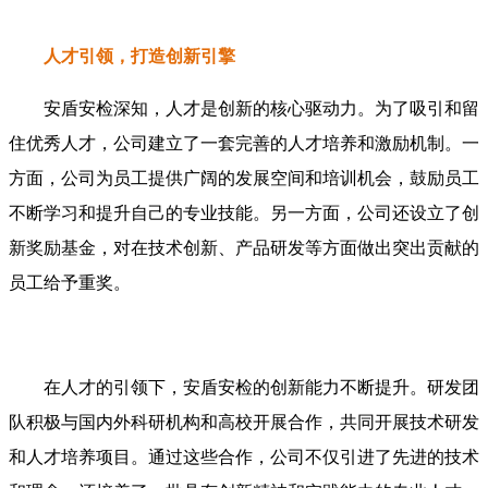
人才引领，打造创新引擎
安盾安检深知，人才是创新的核心驱动力。为了吸引和留
住优秀人才，公司建立了一套完善的人才培养和激励机制。一
方面，公司为员工提供广阔的发展空间和培训机会，鼓励员工
不断学习和提升自己的专业技能。另一方面，公司还设立了创
新奖励基金，对在技术创新、产品研发等方面做出突出贡献的
员工给予重奖。
在人才的引领下，安盾安检的创新能力不断提升。研发团
队积极与国内外科研机构和高校开展合作，共同开展技术研发
和人才培养项目。通过这些合作，公司不仅引进了先进的技术