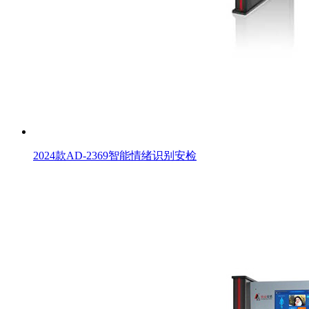
2024款AD-2369智能情绪识别安检