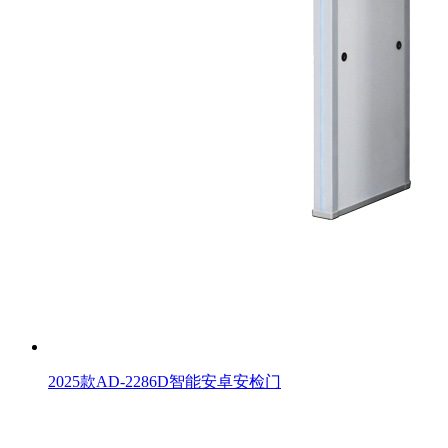
2025款AD-2286D智能安卓安检门