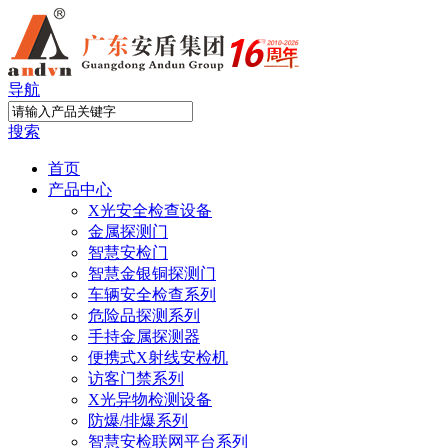
导航
搜索
首页
产品中心
X光安全检查设备
金属探测门
智慧安检门
智慧金银铜探测门
车辆安全检查系列
危险品探测系列
手持金属探测器
便携式X射线安检机
访客门禁系列
X光异物检测设备
防爆/排爆系列
智慧安检联网平台系列