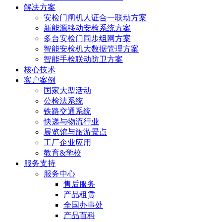
解决方案
安检门闸机人证合一联动方案
新能源移动安检系统方案
多台安检门同步组网方案
智能安检机大数据管理方案
智能手检联动防卫方案
核心技术
客户案例
国家大型活动
公检法系统
铁路交通系统
快递与物流行业
展览馆与旅游景点
工厂企业应用
教育&学校
服务支持
服务中心
售后服务
产品租赁
全国办事处
产品百科