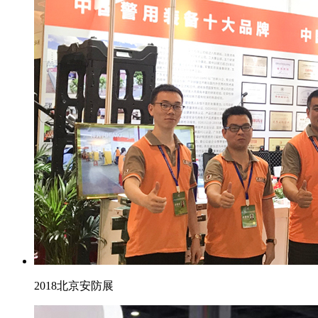
2018北京安防展