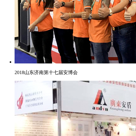
2018山东济南第十七届安博会