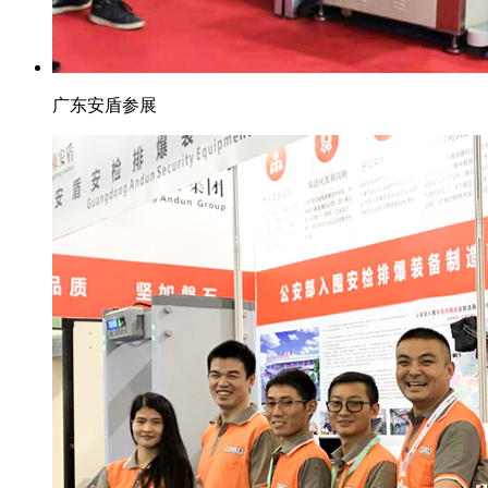
广东安盾参展