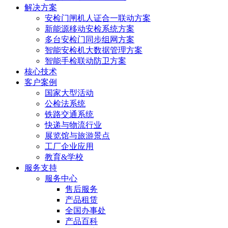
解决方案
安检门闸机人证合一联动方案
新能源移动安检系统方案
多台安检门同步组网方案
智能安检机大数据管理方案
智能手检联动防卫方案
核心技术
客户案例
国家大型活动
公检法系统
铁路交通系统
快递与物流行业
展览馆与旅游景点
工厂企业应用
教育&学校
服务支持
服务中心
售后服务
产品租赁
全国办事处
产品百科