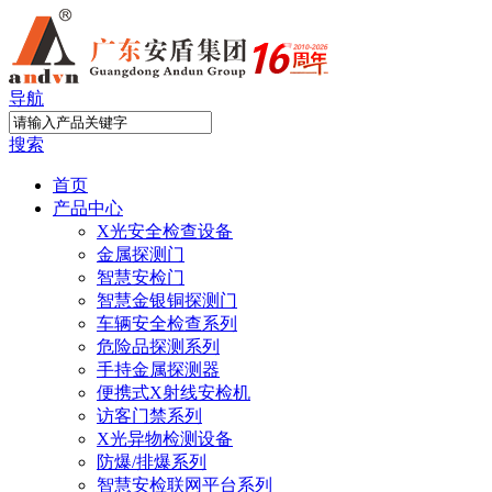
导航
搜索
首页
产品中心
X光安全检查设备
金属探测门
智慧安检门
智慧金银铜探测门
车辆安全检查系列
危险品探测系列
手持金属探测器
便携式X射线安检机
访客门禁系列
X光异物检测设备
防爆/排爆系列
智慧安检联网平台系列