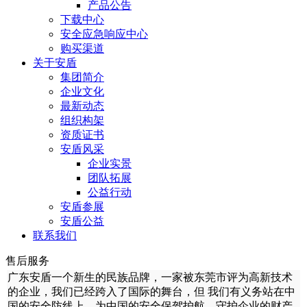
产品公告
下载中心
安全应急响应中心
购买渠道
关于安盾
集团简介
企业文化
最新动态
组织构架
资质证书
安盾风采
企业实景
团队拓展
公益行动
安盾参展
安盾公益
联系我们
售后服务
广东安盾一个新生的民族品牌，一家被东莞市评为高新技术
的企业，我们已经跨入了国际的舞台，但 我们有义务站在中
国的安全防线上，为中国的安全保驾护航，守护企业的财产