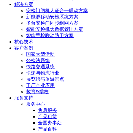
解决方案
安检门闸机人证合一联动方案
新能源移动安检系统方案
多台安检门同步组网方案
智能安检机大数据管理方案
智能手检联动防卫方案
核心技术
客户案例
国家大型活动
公检法系统
铁路交通系统
快递与物流行业
展览馆与旅游景点
工厂企业应用
教育&学校
服务支持
服务中心
售后服务
产品租赁
全国办事处
产品百科