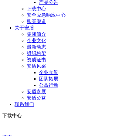
产品公告
下载中心
安全应急响应中心
购买渠道
关于安盾
集团简介
企业文化
最新动态
组织构架
资质证书
安盾风采
企业实景
团队拓展
公益行动
安盾参展
安盾公益
联系我们
下载中心