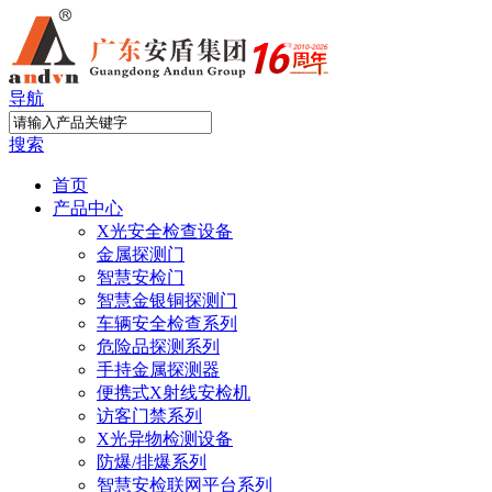
导航
搜索
首页
产品中心
X光安全检查设备
金属探测门
智慧安检门
智慧金银铜探测门
车辆安全检查系列
危险品探测系列
手持金属探测器
便携式X射线安检机
访客门禁系列
X光异物检测设备
防爆/排爆系列
智慧安检联网平台系列