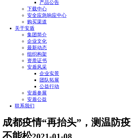
产品公告
下载中心
安全应急响应中心
购买渠道
关于安盾
集团简介
企业文化
最新动态
组织构架
资质证书
安盾风采
企业实景
团队拓展
公益行动
安盾参展
安盾公益
联系我们
成都疫情“再抬头”，测温防疫
不能松
2021-01-08