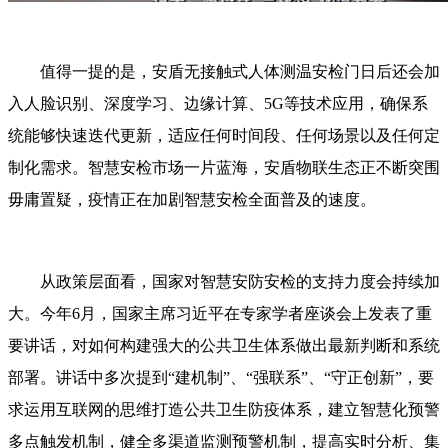
值得一提的是，安盾无接触式人体测温安检门日后还会加
入人脸识别、深度学习、边缘计算、5G等技术应用，确保系
统能够快速迭代更新，适应任何时间段、任何场景以及任何定
制化需求。智慧安检市场一片蓝海，安盾物联生态正不断突围
毋庸置疑，疫情正在加剧智慧安检全面普及的速度。
从政策层面看，国家对智慧安防安检的支持力度会持续加
大。今年6月，国家主席习近平在专家学者座谈会上发表了重
要讲话，对如何构建强大的公共卫生体系做出最新判断和系统
部署。讲话中多次提到“建机制”、“强联系”、“守正创新”，要
求运用互联网的思维打造公共卫生防疫体系，建立智慧化预警
多点触发机制，健全多渠道监测预警机制，提高实时分析、集