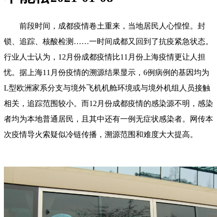
前段时间，成都疫情卷土重来，当地居民人心惶惶。封
锁、追踪、核酸检测……一时间成都又回到了抗疫紧急状态。
行业人士认为，12月份成都疫情比11月份上海疫情更让人担
忧。据上海11月份疫情的溯源结果显示，6例病例的基因均为
L型欧洲家系分支与境外飞机机舱环境或与境外机组人员接触
相关，追踪范围较小。而12月份成都疫情的感染源不明，感染
者均为本地普通居民，且其中还有一例无症状感染者。网传本
次疫情导火索疑似冷链传播，溯源范围和难度大大提高。