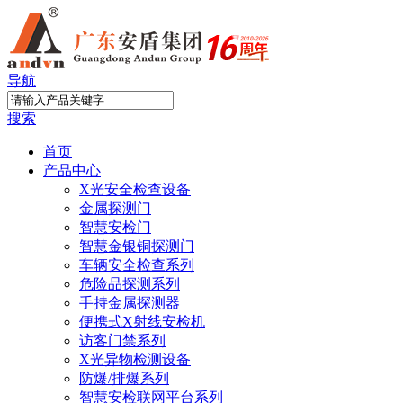
导航
搜索
首页
产品中心
X光安全检查设备
金属探测门
智慧安检门
智慧金银铜探测门
车辆安全检查系列
危险品探测系列
手持金属探测器
便携式X射线安检机
访客门禁系列
X光异物检测设备
防爆/排爆系列
智慧安检联网平台系列