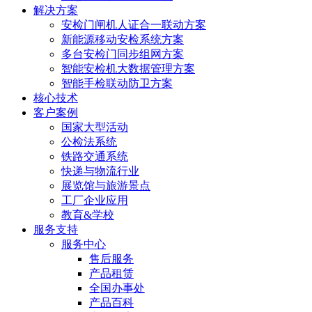
解决方案
安检门闸机人证合一联动方案
新能源移动安检系统方案
多台安检门同步组网方案
智能安检机大数据管理方案
智能手检联动防卫方案
核心技术
客户案例
国家大型活动
公检法系统
铁路交通系统
快递与物流行业
展览馆与旅游景点
工厂企业应用
教育&学校
服务支持
服务中心
售后服务
产品租赁
全国办事处
产品百科