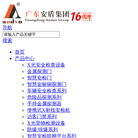
导航
搜索
首页
产品中心
X光安全检查设备
金属探测门
智慧安检门
智慧金银铜探测门
车辆安全检查系列
危险品探测系列
手持金属探测器
便携式X射线安检机
访客门禁系列
X光异物检测设备
防爆/排爆系列
智慧安检联网平台系列