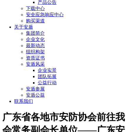
产品公告
下载中心
安全应急响应中心
购买渠道
关于安盾
集团简介
企业文化
最新动态
组织构架
资质证书
安盾风采
企业实景
团队拓展
公益行动
安盾参展
安盾公益
联系我们
广东省各地市安防协会前往我
会常务副会长单位——广东安