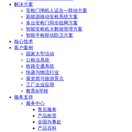
解决方案
安检门闸机人证合一联动方案
新能源移动安检系统方案
多台安检门同步组网方案
智能安检机大数据管理方案
智能手检联动防卫方案
核心技术
客户案例
国家大型活动
公检法系统
铁路交通系统
快递与物流行业
展览馆与旅游景点
工厂企业应用
教育&学校
服务支持
服务中心
售后服务
产品租赁
全国办事处
产品百科