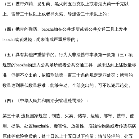
（三）携带炸药、发射药、黑火药五百克以上或者烟火药一千克以
上、雷管二十枚以上或者导火索、导爆索二十米以上的；
（四）携带的弹药、baozha物在公共场所或者公共交通工具上发生
baozha或者燃烧，尚未造成严重后果的；
（五）具有其他严重情节的。行为人非法携带本条第一款第（三）项
规定的baozha物进入公共场所或者公共交通工具，虽未达到上述数量标
准，但拒不交出的，依照刑法第一百三十条的规定定罪处罚；携带的
数量达到最低数量标准，能够主动、全部交出的，可不以犯罪论处。
（四）《中华人民共和国治安管理处罚法》：
第三十条 违反国家规定，制造、买卖、储存、运输、邮寄、携带、使
用、提供、处置baozha性、毒害性、放射性、腐蚀性物质或者传染病病
原体等危险物质的，处十日以上十五日以下拘留；情节较轻的，处五