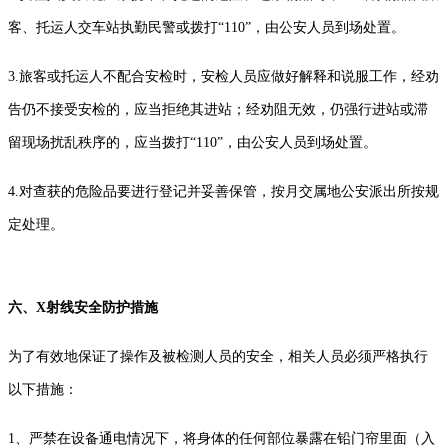
客、托运人交车站执勤民警或拨打“110”，由公安人员到场处置。
3.旅客或托运人不配合安检时，安检人员应做好解释和说服工作，经劝
告仍不接受安检的，应当拒绝其进站；经劝阻无效，仍强行进站或滞
留现场扰乱秩序的，应当拨打“110”，由公安人员到场处置。
4.对查获的危险品要进行登记并妥善保管，按月交属地公安派出所按规
定处理。
六、X射线安全防护措施
为了有效地保证了操作及被检测人员的安全，相关人员必须严格执行
以下措施：
1、严禁在设备通电情况下，将身体的任何部位暴露在铅门帘里面（入