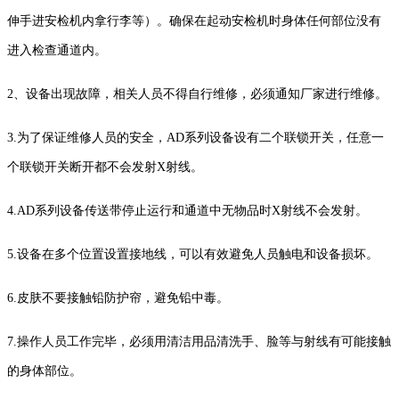
伸手进安检机内拿行李等）。确保在起动安检机时身体任何部位没有
进入检查通道内。
2、设备出现故障，相关人员不得自行维修，必须通知厂家进行维修。
3.为了保证维修人员的安全，AD系列设备设有二个联锁开关，任意一
个联锁开关断开都不会发射X射线。
4.AD系列设备传送带停止运行和通道中无物品时X射线不会发射。
5.设备在多个位置设置接地线，可以有效避免人员触电和设备损坏。
6.皮肤不要接触铅防护帘，避免铅中毒。
7.操作人员工作完毕，必须用清洁用品清洗手、脸等与射线有可能接触
的身体部位。