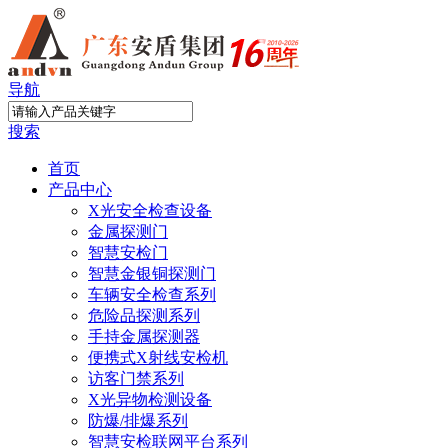
导航
搜索
首页
产品中心
X光安全检查设备
金属探测门
智慧安检门
智慧金银铜探测门
车辆安全检查系列
危险品探测系列
手持金属探测器
便携式X射线安检机
访客门禁系列
X光异物检测设备
防爆/排爆系列
智慧安检联网平台系列