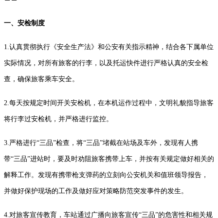
一、安检制度
1.认真贯彻执行《安全生产法》和公安有关指示精神，结合各下属单位
实际情况，对所有旅客的行李，以及托运快件进行严格认真的安全检
查，确保旅客乘车安全。
2.每天按规定时间开关安检机，在本机运作过程中，文明礼貌指导旅客
将行李过安检机，并严格进行监控。
3.严格进行“三品”检查，将“三品”堵截在站场及车外，发现有人携
带“三品”进站时，要及时劝阻旅客携带上车，并按有关规定做好相关的
解释工作。发现有携带枪支弹药的立刻向公安机关和值班领导报告，
并做好保护现场的工作及做好应对策略防范突发事件的发生。
4.对旅客宣传教育，车站通过广播向旅客宣传“三品”的危害性和相关规