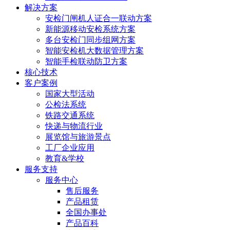
解决方案
安检门闸机人证合一联动方案
新能源移动安检系统方案
多台安检门同步组网方案
智能安检机大数据管理方案
智能手检联动防卫方案
核心技术
客户案例
国家大型活动
公检法系统
铁路交通系统
快递与物流行业
展览馆与旅游景点
工厂企业应用
教育&学校
服务支持
服务中心
售后服务
产品租赁
全国办事处
产品百科