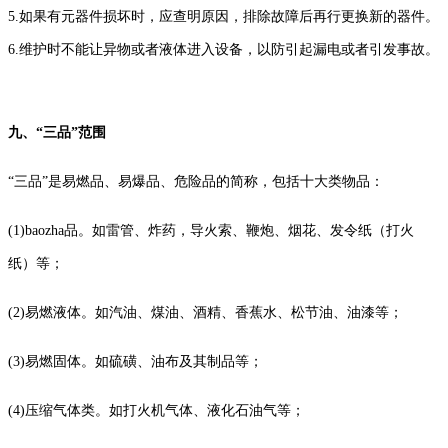
5.如果有元器件损坏时，应查明原因，排除故障后再行更换新的器件。
6.维护时不能让异物或者液体进入设备，以防引起漏电或者引发事故。
九、“三品”范围
“三品”是易燃品、易爆品、危险品的简称，包括十大类物品：
(1)baozha品。如雷管、炸药，导火索、鞭炮、烟花、发令纸（打火
纸）等；
(2)易燃液体。如汽油、煤油、酒精、香蕉水、松节油、油漆等；
(3)易燃固体。如硫磺、油布及其制品等；
(4)压缩气体类。如打火机气体、液化石油气等；