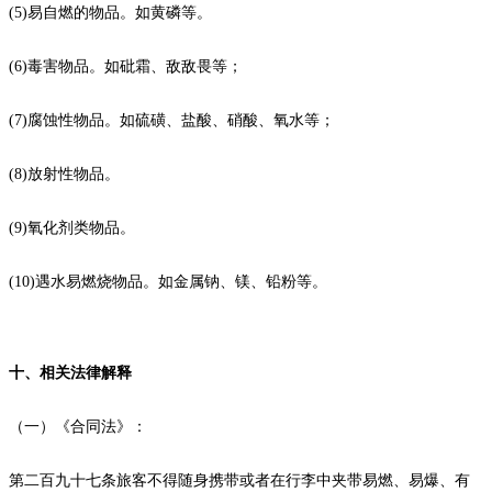
(5)易自燃的物品。如黄磷等。
(6)毒害物品。如砒霜、敌敌畏等；
(7)腐蚀性物品。如硫磺、盐酸、硝酸、氧水等；
(8)放射性物品。
(9)氧化剂类物品。
(10)遇水易燃烧物品。如金属钠、镁、铅粉等。
十、相关法律解释
（一）《合同法》：
第二百九十七条旅客不得随身携带或者在行李中夹带易燃、易爆、有