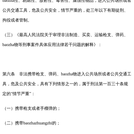
baozha性、易燃性、放射性、毒害性、腐蚀性物品，进入公共场所或者
公共交通工具，危及公共安全，情节严重的，处三年以下有期徒刑、
拘役或者管制。
（三）《最高人民法院关于审理非法制造、买卖、运输枪支、弹药、
baozha物等刑事案件具体应用法律若干问题的解释》：
第六条 非法携带枪支、弹药、baozha物进入公共场所或者公共交通工
具，危及公共安全，具有下列情形之一的，属于刑法第一百三十条规
定的“情节严重”：
（一）携带枪支或者手榴弹的；
（二）携带baozhazhuangzhi的；