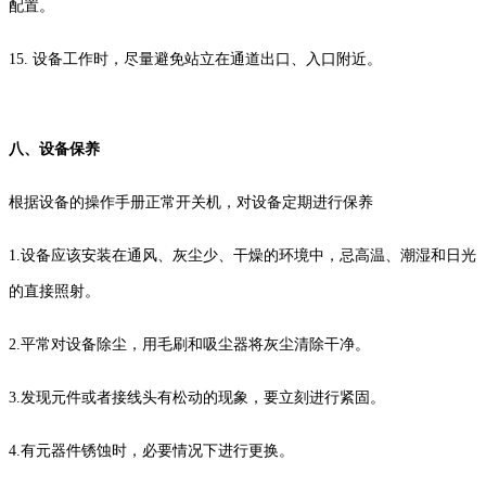
配置。
15. 设备工作时，尽量避免站立在通道出口、入口附近。
八、设备保养
根据设备的操作手册正常开关机，对设备定期进行保养
1.设备应该安装在通风、灰尘少、干燥的环境中，忌高温、潮湿和日光
的直接照射。
2.平常对设备除尘，用毛刷和吸尘器将灰尘清除干净。
3.发现元件或者接线头有松动的现象，要立刻进行紧固。
4.有元器件锈蚀时，必要情况下进行更换。