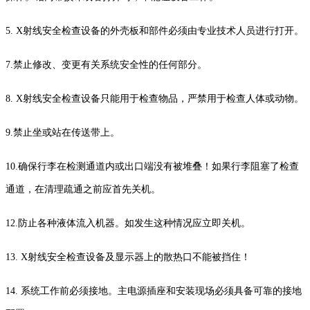
5. X射线安全检查设备的外壳板和部件必须由专业技术人员进行打开。
7.禁止修改、变更有关系统安全性的任何部分。
8. X射线安全检查设备只能用于检查物品，严禁用于检查人体或动物。
9.禁止坐或站在传送带上。
10.确保行李在检测通道内或出口端没有被堆叠！如果行李阻塞了检查
通道，在清理疏通之前应首先关机。
12.防止各种液体流入机器。如发生这种情况应立即关机。
13. X射线安全检查设备及显示器上的散热口不能被挡住！
14. 系统工作前必须接地。主电源插座和安装现场必须具备可靠的接地