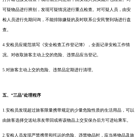
可疑物品进行辨别，发现可疑情况进行重点检查。对可疑人员，由安
检人员进行先期问询，不能排除嫌疑的及时联系公安民警到场进行盘
查。
4.安检员应规范填写《安全检查工作登记簿》，全面记录安检工作情
况。对收取旅客主动上交的危险、违禁品应当登记。
5.对旅客主动上交的危险、违禁品定期进行清理。
五、“三品”处理程序
1.安检员发现超过旅客限量携带规定的少量危险性质的生活用品，可以
由旅客选择交送站亲友带回或将该物品上交安保办后方可进站乘车。
2.安检人员发现严禁携带和托运的危险、违禁物品时，应当将物品及旅