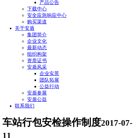
产品公告
下载中心
安全应急响应中心
购买渠道
关于安盾
集团简介
企业文化
最新动态
组织构架
资质证书
安盾风采
企业实景
团队拓展
公益行动
安盾参展
安盾公益
联系我们
车站行包安检操作制度
2017-07-
11