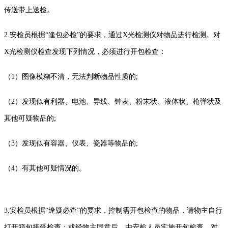
传送带上送检。
2.安检员根据“逢包必检”的要求，通过X光检测仪对物品进行检测。对
X光检测仪检查发现下列情况，必须进行开包检查：
（1）图像模糊不清，无法判断物品性质的;
（2）发现似有利器、电池、导线、钟表、粉末状、液体状、枪弹状及
其他可疑物品的;
（3）发现似有容器、仪表、瓷器等物品的;
（4）有其他可疑情况的。
3.安检员根据“逢疑必查”的要求，控制需开包检查的物品，请物主自行
打开箱包接受检查；或经物主同意后，由安检人员实施开包检查。对