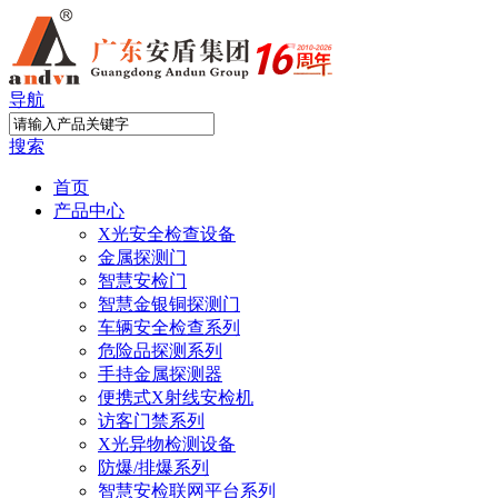
导航
搜索
首页
产品中心
X光安全检查设备
金属探测门
智慧安检门
智慧金银铜探测门
车辆安全检查系列
危险品探测系列
手持金属探测器
便携式X射线安检机
访客门禁系列
X光异物检测设备
防爆/排爆系列
智慧安检联网平台系列