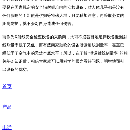
要是在国家规定的安全辐射标准内的安检设备，对人体几乎都是没有
任何影响的！即使是孕妇等特殊人群，只要稍加注意，再采取必要的
距离防护，就不会对自身造成任何伤害。
而作为X射线安全检查设备的采购商，大可不必盲目地追捧设备泄漏射
线剂量率低了又低，而有些商家鼓吹的设备泄漏射线剂量率，甚至已
经低于了空气中的天然本底水平！所以，在了解“泄漏射线剂量率”的相
关基础知识后，相信大家就可以用科学的眼光看待问题，明智地甄别
出设备的优劣。
首页
产品
电话