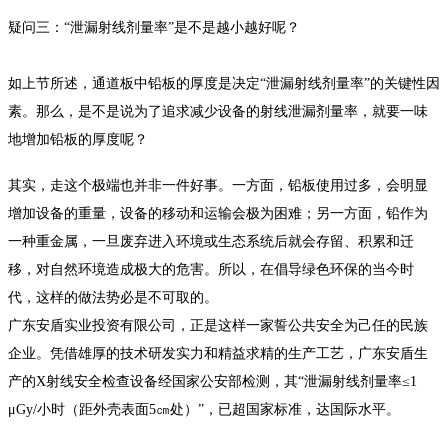
疑问三：“泄漏射线剂量率”是不是越小越好呢？
如上节所述，通道板中铅板的厚度是决定“泄漏射线剂量率”的关键性因
素。那么，是不是说为了追求减少设备的射线泄漏剂量率，就要一味
地增加铅板的厚度呢？
其实，走这个极端也并非一件好事。一方面，铅板使用过多，会明显
增加设备的重量，设备的移动和运输会极为困难；另一方面，铅作为
一种重金属，一旦废弃进入环境或生态系统后就会存留、积累和迁
移，对自然环境造成极大的危害。所以，在倡导绿色环保的当今时
代，这样的做法势必是不可取的。
广东安盾实业投资有限公司，正是这样一家誓公共安全为己任的民族
企业。凭借雄厚的技术研发实力和精益求精的生产工艺，广东安盾生
产的X射线安全检查设备经国家公安部检测，其“泄漏射线剂量率≤1
μGy/小时（距外壳表面5㎝处）”，已超国家标准，达国际水平。