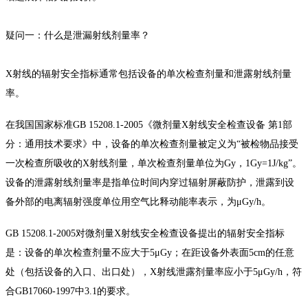
疑问一：什么是泄漏射线剂量率？
X射线的辐射安全指标通常包括设备的单次检查剂量和泄露射线剂量
率。
在我国国家标准GB 15208.1-2005《微剂量X射线安全检查设备 第1部
分：通用技术要求》中，设备的单次检查剂量被定义为“被检物品接受
一次检查所吸收的X射线剂量，单次检查剂量单位为Gy，1Gy=1J/kg”。
设备的泄露射线剂量率是指单位时间内穿过辐射屏蔽防护，泄露到设
备外部的电离辐射强度单位用空气比释动能率表示，为μGy/h。
GB 15208.1-2005对微剂量X射线安全检查设备提出的辐射安全指标
是：设备的单次检查剂量不应大于5μGy；在距设备外表面5cm的任意
处（包括设备的入口、出口处），X射线泄露剂量率应小于5μGy/h，符
合GB17060-1997中3.1的要求。