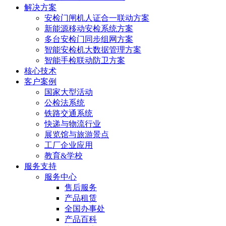
解决方案
安检门闸机人证合一联动方案
新能源移动安检系统方案
多台安检门同步组网方案
智能安检机大数据管理方案
智能手检联动防卫方案
核心技术
客户案例
国家大型活动
公检法系统
铁路交通系统
快递与物流行业
展览馆与旅游景点
工厂企业应用
教育&学校
服务支持
服务中心
售后服务
产品租赁
全国办事处
产品百科