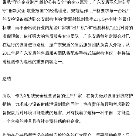
秉承“守护企业财产 维护公共安全”的企业愿景，广东安盾不忘时刻坚
守“创新兴企 敬业报国”的经营理念。规范运作，严格要求每一台出厂
的安检设备都达到公安部检测的“泄漏射线剂量率≤1 μGy/小时”的最佳
标准，而不会出现行业内某些厂家将“出厂机”和“检测样机”区别对待的
虚假现象。依托强大的售后服务专业团队，广东安盾每年定期会对已
在运行的设备进行巡检，据广东安盾的售后服务团队负责人介绍，从
2011年起广东安盾的售后服务团队将配备手持式辐射检测仪，并将辐
射检测作为巡检的重要内容之一。
总结：
所以，作为X射线安全检查设备的生产厂家，在努力做好设备射线防护
措施，力求减少设备射线泄漏剂量的同时，也有责任兼顾和考虑到设
备报废后对环境可能造成的危害。只有找着了这样一种平衡，才能是
一个合格的并且具有社会责任感的好企业。
作为在公共场所势必会接触安检设备的广大民众，需要明确的是：只