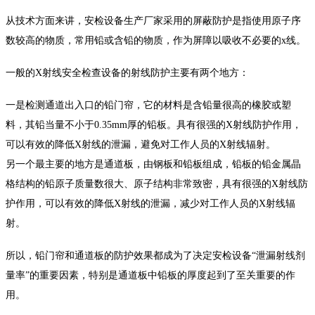
从技术方面来讲，安检设备生产厂家采用的屏蔽防护是指使用原子序
数较高的物质，常用铅或含铅的物质，作为屏障以吸收不必要的x线。
一般的X射线安全检查设备的射线防护主要有两个地方：
一是检测通道出入口的铅门帘，它的材料是含铅量很高的橡胶或塑
料，其铅当量不小于0.35mm厚的铅板。具有很强的X射线防护作用，
可以有效的降低X射线的泄漏，避免对工作人员的X射线辐射。
另一个最主要的地方是通道板，由钢板和铅板组成，铅板的铅金属晶
格结构的铅原子质量数很大、原子结构非常致密，具有很强的X射线防
护作用，可以有效的降低X射线的泄漏，减少对工作人员的X射线辐
射。
所以，铅门帘和通道板的防护效果都成为了决定安检设备“泄漏射线剂
量率”的重要因素，特别是通道板中铅板的厚度起到了至关重要的作
用。