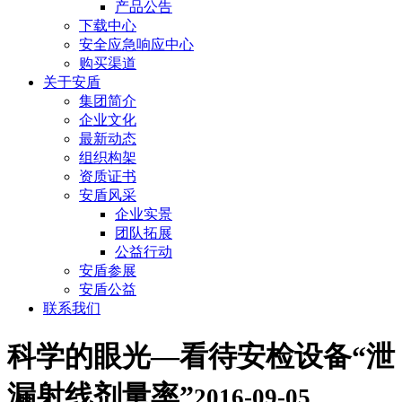
产品公告
下载中心
安全应急响应中心
购买渠道
关于安盾
集团简介
企业文化
最新动态
组织构架
资质证书
安盾风采
企业实景
团队拓展
公益行动
安盾参展
安盾公益
联系我们
科学的眼光—看待安检设备“泄
漏射线剂量率”
2016-09-05