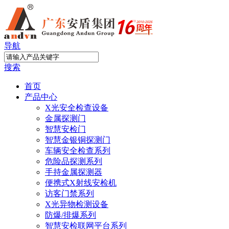
导航
搜索
首页
产品中心
X光安全检查设备
金属探测门
智慧安检门
智慧金银铜探测门
车辆安全检查系列
危险品探测系列
手持金属探测器
便携式X射线安检机
访客门禁系列
X光异物检测设备
防爆/排爆系列
智慧安检联网平台系列