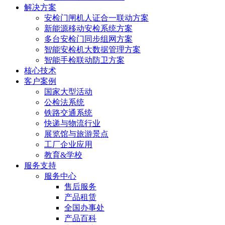
解决方案
安检门闸机人证合一联动方案
新能源移动安检系统方案
多台安检门同步组网方案
智能安检机大数据管理方案
智能手检联动防卫方案
核心技术
客户案例
国家大型活动
公检法系统
铁路交通系统
快递与物流行业
展览馆与旅游景点
工厂企业应用
教育&学校
服务支持
服务中心
售后服务
产品租赁
全国办事处
产品百科