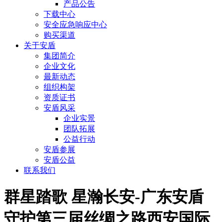
产品公告
下载中心
安全应急响应中心
购买渠道
关于安盾
集团简介
企业文化
最新动态
组织构架
资质证书
安盾风采
企业实景
团队拓展
公益行动
安盾参展
安盾公益
联系我们
群星踏歌 星瀚长安-广东安盾
守护第三届丝绸之路西安国际