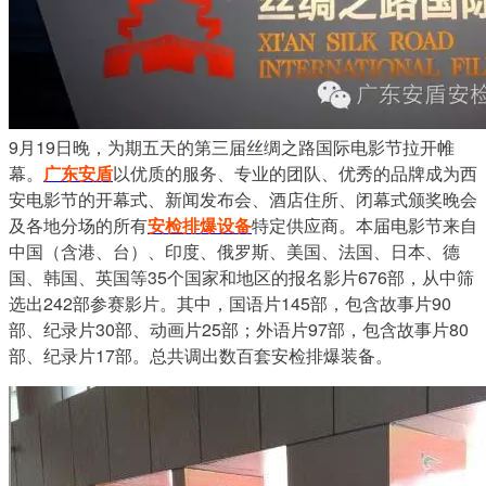
9月19日晚，为期五天的第三届丝绸之路国际电影节拉开帷
幕。
广东安盾
以优质的服务、专业的团队、优秀的品牌成为西
安电影节的开幕式、新闻发布会、酒店住所、闭幕式颁奖晚会
及各地分场的所有
安检排爆设备
特定供应商。本届电影节来自
中国（含港、台）、印度、俄罗斯、美国、法国、日本、德
国、韩国、英国等35个国家和地区的报名影片676部，从中筛
选出242部参赛影片。其中，国语片145部，包含故事片90
部、纪录片30部、动画片25部；外语片97部，包含故事片80
部、纪录片17部。总共调出数百套安检排爆装备。