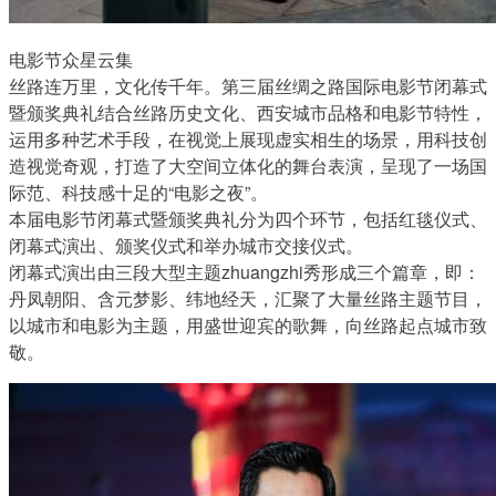
电影节众星云集
丝路连万里，文化传千年。第三届丝绸之路国际电影节闭幕式
暨颁奖典礼结合丝路历史文化、西安城市品格和电影节特性，
运用多种艺术手段，在视觉上展现虚实相生的场景，用科技创
造视觉奇观，打造了大空间立体化的舞台表演，呈现了一场国
际范、科技感十足的“电影之夜”。
本届电影节闭幕式暨颁奖典礼分为四个环节，包括红毯仪式、
闭幕式演出、颁奖仪式和举办城市交接仪式。
闭幕式演出由三段大型主题zhuangzhi秀形成三个篇章，即：
丹凤朝阳、含元梦影、纬地经天，汇聚了大量丝路主题节目，
以城市和电影为主题，用盛世迎宾的歌舞，向丝路起点城市致
敬。