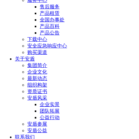
服务中心
售后服务
产品租赁
全国办事处
产品百科
产品公告
下载中心
安全应急响应中心
购买渠道
关于安盾
集团简介
企业文化
最新动态
组织构架
资质证书
安盾风采
企业实景
团队拓展
公益行动
安盾参展
安盾公益
联系我们