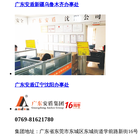
广东安盾新疆乌鲁木齐办事处
广东安盾辽宁沈阳办事处
0769-81621780
集团地址：广东省东莞市东城区东城街道学前路新街16号