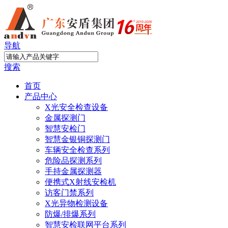
导航
搜索
首页
产品中心
X光安全检查设备
金属探测门
智慧安检门
智慧金银铜探测门
车辆安全检查系列
危险品探测系列
手持金属探测器
便携式X射线安检机
访客门禁系列
X光异物检测设备
防爆/排爆系列
智慧安检联网平台系列