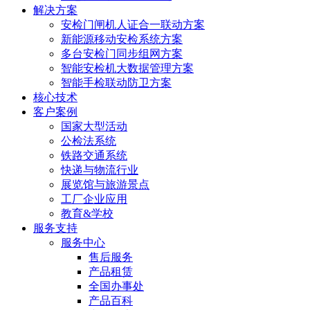
解决方案
安检门闸机人证合一联动方案
新能源移动安检系统方案
多台安检门同步组网方案
智能安检机大数据管理方案
智能手检联动防卫方案
核心技术
客户案例
国家大型活动
公检法系统
铁路交通系统
快递与物流行业
展览馆与旅游景点
工厂企业应用
教育&学校
服务支持
服务中心
售后服务
产品租赁
全国办事处
产品百科