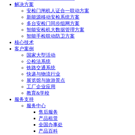
解决方案
安检门闸机人证合一联动方案
新能源移动安检系统方案
多台安检门同步组网方案
智能安检机大数据管理方案
智能手检联动防卫方案
核心技术
客户案例
国家大型活动
公检法系统
铁路交通系统
快递与物流行业
展览馆与旅游景点
工厂企业应用
教育&学校
服务支持
服务中心
售后服务
产品租赁
全国办事处
产品百科