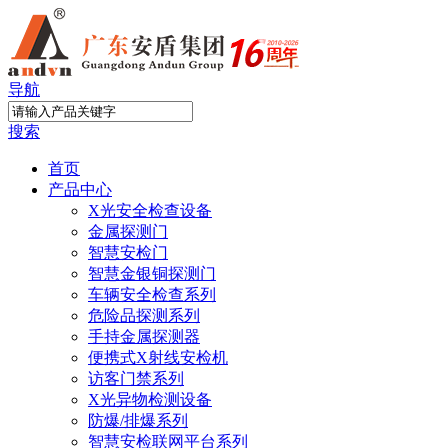
导航
搜索
首页
产品中心
X光安全检查设备
金属探测门
智慧安检门
智慧金银铜探测门
车辆安全检查系列
危险品探测系列
手持金属探测器
便携式X射线安检机
访客门禁系列
X光异物检测设备
防爆/排爆系列
智慧安检联网平台系列