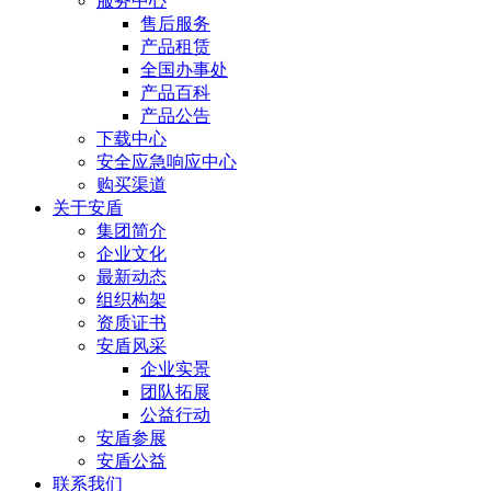
服务中心
售后服务
产品租赁
全国办事处
产品百科
产品公告
下载中心
安全应急响应中心
购买渠道
关于安盾
集团简介
企业文化
最新动态
组织构架
资质证书
安盾风采
企业实景
团队拓展
公益行动
安盾参展
安盾公益
联系我们