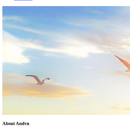
About Andvn