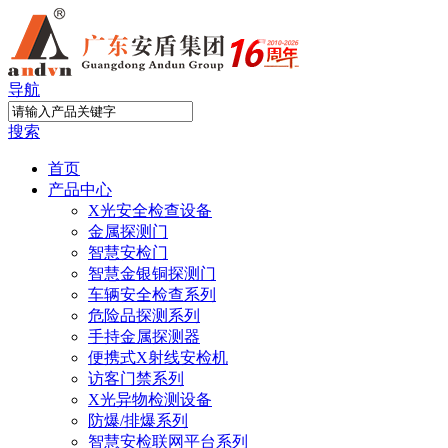
导航
搜索
首页
产品中心
X光安全检查设备
金属探测门
智慧安检门
智慧金银铜探测门
车辆安全检查系列
危险品探测系列
手持金属探测器
便携式X射线安检机
访客门禁系列
X光异物检测设备
防爆/排爆系列
智慧安检联网平台系列