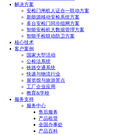
解决方案
安检门闸机人证合一联动方案
新能源移动安检系统方案
多台安检门同步组网方案
智能安检机大数据管理方案
智能手检联动防卫方案
核心技术
客户案例
国家大型活动
公检法系统
铁路交通系统
快递与物流行业
展览馆与旅游景点
工厂企业应用
教育&学校
服务支持
服务中心
售后服务
产品租赁
全国办事处
产品百科