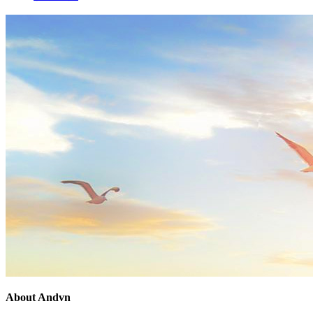
About Andvn