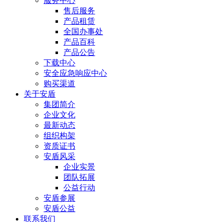
服务中心
售后服务
产品租赁
全国办事处
产品百科
产品公告
下载中心
安全应急响应中心
购买渠道
关于安盾
集团简介
企业文化
最新动态
组织构架
资质证书
安盾风采
企业实景
团队拓展
公益行动
安盾参展
安盾公益
联系我们