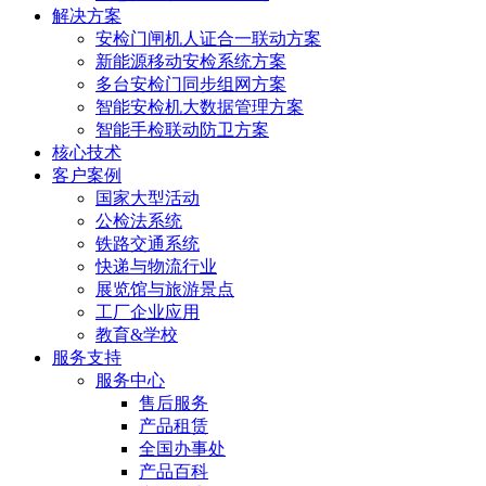
解决方案
安检门闸机人证合一联动方案
新能源移动安检系统方案
多台安检门同步组网方案
智能安检机大数据管理方案
智能手检联动防卫方案
核心技术
客户案例
国家大型活动
公检法系统
铁路交通系统
快递与物流行业
展览馆与旅游景点
工厂企业应用
教育&学校
服务支持
服务中心
售后服务
产品租赁
全国办事处
产品百科