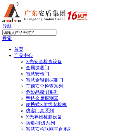
导航
搜索
首页
产品中心
X光安全检查设备
金属探测门
智慧安检门
智慧金银铜探测门
车辆安全检查系列
危险品探测系列
手持金属探测器
便携式X射线安检机
访客门禁系列
X光异物检测设备
防爆/排爆系列
智慧安检联网平台系列