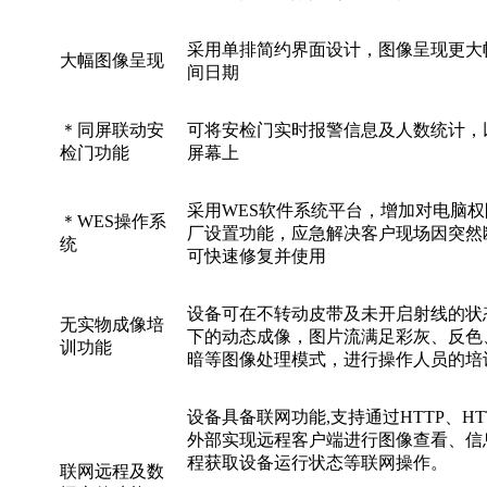
采用单排简约界面设计，图像呈现更大
大幅图像呈现
间日期
＊同屏联动安
可将安检门实时报警信息及人数统计，
检门功能
屏幕上
采用WES软件系统平台，增加对电脑
＊WES操作系
厂设置功能，应急解决客户现场因突然
统
可快速修复并使用
设备可在不转动皮带及未开启射线的状
无实物成像培
下的动态成像，图片流满足彩灰、反色
训功能
暗等图像处理模式，进行操作人员的培
设备具备联网功能,支持通过HTTP、H
外部实现远程客户端进行图像查看、信
程获取设备运行状态等联网操作。
联网远程及数