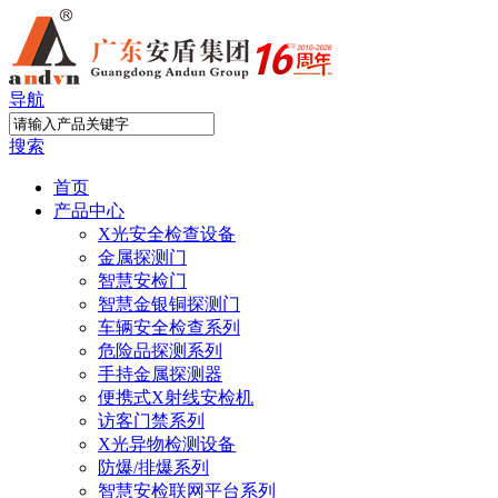
导航
搜索
首页
产品中心
X光安全检查设备
金属探测门
智慧安检门
智慧金银铜探测门
车辆安全检查系列
危险品探测系列
手持金属探测器
便携式X射线安检机
访客门禁系列
X光异物检测设备
防爆/排爆系列
智慧安检联网平台系列