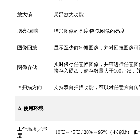
放大镜
局部放大功能
增亮/减暗
增加图像的亮度/降低图像的亮度
图像回放
显示至少前60幅图像，并对回拉图像
实时保存任意幅图像，并可进行任意图
图像存储
接存入硬盘，储存数量大于100万张，
＊扫描方向
支持双向扫描功能，可以对任意方向传
☆ 使用环境
工作温度／湿
-10℃ ~ 45℃ / 20% ~ 95%（不冷凝）
度