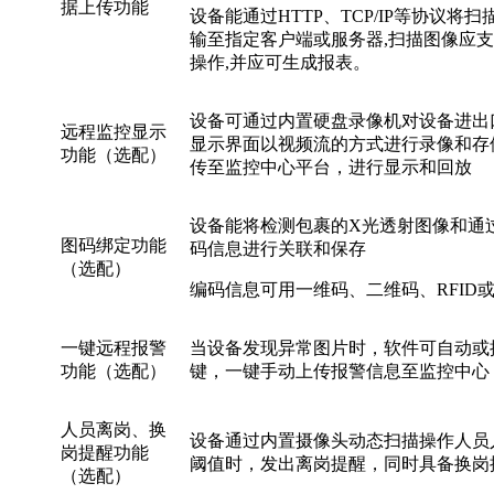
据上传功能
设备能通过HTTP、TCP/IP等协议将
输至指定客户端或服务器,扫描图像应
操作,并应可生成报表。
设备可通过内置硬盘录像机对设备进出
远程监控显示
显示界面以视频流的方式进行录像和存
功能（选配）
传至监控中心平台，进行显示和回放
设备能将检测包裹的X光透射图像和通
图码绑定功能
码信息进行关联和保存
（选配）
编码信息可用一维码、二维码、RFID
一键远程报警
当设备发现异常图片时，软件可自动或
功能（选配）
键，一键手动上传报警信息至监控中心
人员离岗、换
设备通过内置摄像头动态扫描操作人员
岗提醒功能
阈值时，发出离岗提醒，同时具备换岗
（选配）