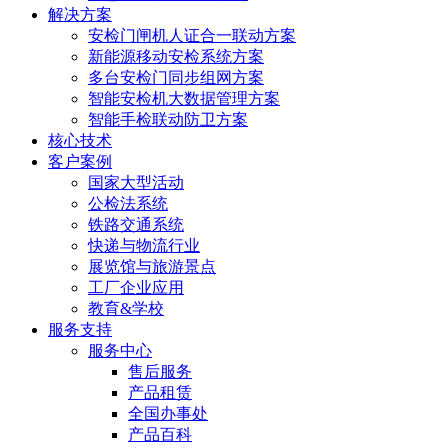
解决方案
安检门闸机人证合一联动方案
新能源移动安检系统方案
多台安检门同步组网方案
智能安检机大数据管理方案
智能手检联动防卫方案
核心技术
客户案例
国家大型活动
公检法系统
铁路交通系统
快递与物流行业
展览馆与旅游景点
工厂企业应用
教育&学校
服务支持
服务中心
售后服务
产品租赁
全国办事处
产品百科