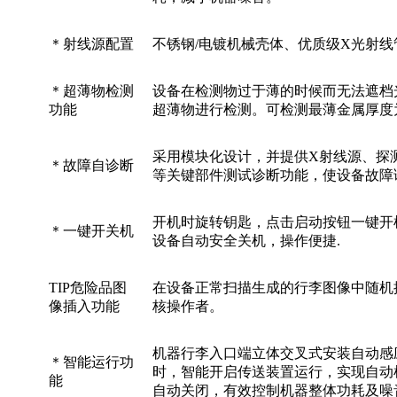
＊射线源配置
不锈钢/电镀机械壳体、优质级X光射线
＊超薄物检测
设备在检测物过于薄的时候而无法遮档
功能
超薄物进行检测。可检测最薄金属厚度为0
采用模块化设计，并提供X射线源、探
＊故障自诊断
等关键部件测试诊断功能，使设备故障
开机时旋转钥匙，点击启动按钮一键开
＊一键开关机
设备自动安全关机，操作便捷.
TIP危险品图
在设备正常扫描生成的行李图像中随机
像插入功能
核操作者。
机器行李入口端立体交叉式安装自动感
＊智能运行功
时，智能开启传送装置运行，实现自动
能
自动关闭，有效控制机器整体功耗及噪