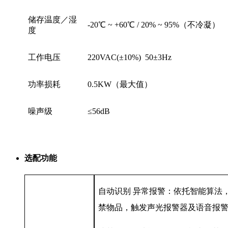
储存温度／湿
-20℃ ~ +60℃ / 20% ~ 95%（不冷凝）
度
工作电压
220VAC(±10%) 50±3Hz
功率损耗
0.5KW（最大值）
噪声级
≤56dB
选配功能
自动识别 异常报警：依托智能算法
禁物品，触发声光报警器及语音报