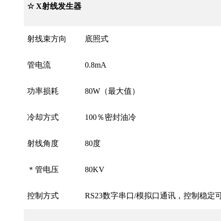
☆ X射线发生器
射线束方向
底照式
管电流
0.8mA
功率损耗
80W（最大值）
冷却方式
100％密封油冷
射线角度
80度
＊管电压
80KV
控制方式
RS23数字串口/模拟口通讯，控制稳定