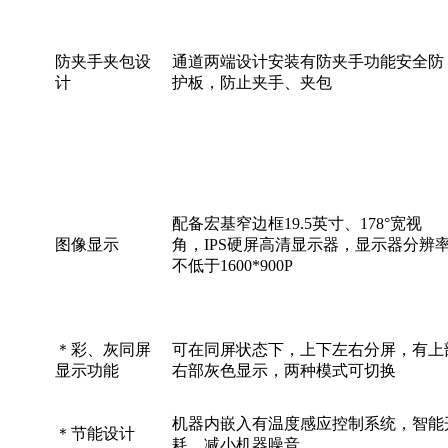
防夹手夹包设
通道两端设计安装有防夹手功能安全防
计
护板，防止夹手、夹包
配备宏基窄边框19.5英寸、178°宽视
图像显示
角，IPS硬屏高清显示器，显示器分辨
不低于1600*900P
＊彩、灰同屏
可在同屏状态下，上下左右分屏，有上
显示功能
右部灰色显示，两种模式可切换
机器内嵌入有温度感应控制系统，智能
＊节能设计
耗，减小机器噪音。