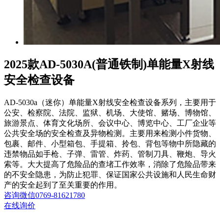
2025款AD-5030A(普通铁制)单能量X射线
安全检查设备
AD-5030a（迷你）单能量X射线安全检查设备系列，主要用于
公安、检察院、法院、监狱、机场、大使馆、赌场、博物馆、
旅游景点、体育文化场所、会议中心、博览中心、工厂企业等
公共安全场的安全检查及异物检测。主要用来检测小件货物、
包裹、邮件、小型箱包、手提箱、拎包、背包等物中所隐藏的
违禁物品如手枪、子弹、雷管、炸药、管制刀具、鞭炮、导火
索等。大大提高了危险品的查堵工作效率，消除了危险品带来
的不安全隐患，为防止犯罪、保证国家公共设施和人民生命财
产的安全起到了至关重要的作用。
咨询
微信
0769-81621780
在线询价