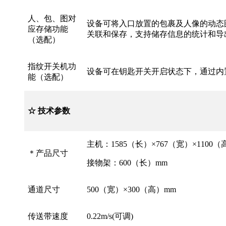
人、包、图对
设备可将入口放置的包裹及人像的动态
应存储功能
关联和保存，支持储存信息的统计和导
（选配）
指纹开关机功
设备可在钥匙开关开启状态下，通过内
能（选配）
☆ 技术参数
主机：1585（长）×767（宽）×11
＊产品尺寸
接物架：600（
通道尺寸
500（宽）×300（高）mm
传送带速度
0.22m/s(可调)