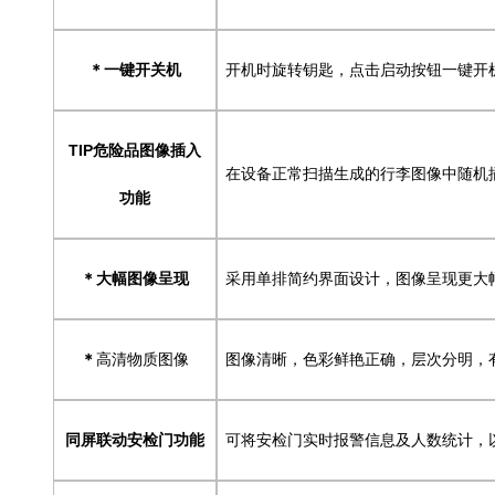
一键开关机
开机时旋转钥匙，点击启动按钮一键开
＊
TIP
危险品图像插入
在设备正常扫描生成的行李图像中随机
功能
大幅图像呈现
采用单排简约界面设计，图像呈现更大
＊
高清物质图像
图像清晰，色彩鲜艳正确，层次分明，
＊
同屏联动安检门功能
可将安检门实时报警信息及人数统计，