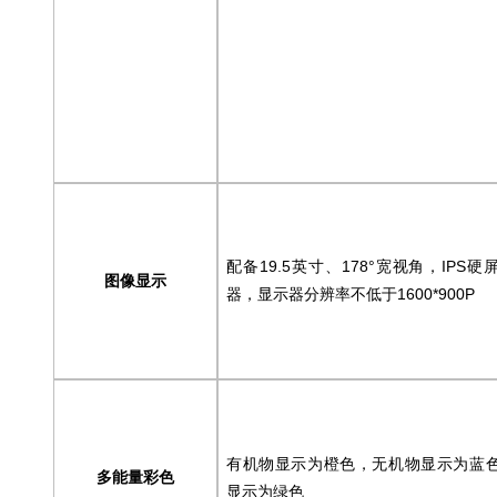
配备19.5英寸、178°宽视角，IPS
图像显示
器，显示器分辨率不低于1600*900P
有机物显示为橙色，无机物显示为蓝
多能量彩色
显示为绿色