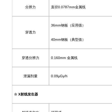
分辨力
直径0.0787mm金属线
36mm钢板（应
穿透力
40mm钢板（典型值）
穿透分辨力
0.160mm 金属线
泄漏剂量
0.09µGy/h
☆ X射线发生器