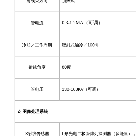
射线束方向
顶照式
0.3-1.2MA（可调）
管电流
冷却／工作周期
密封式油冷／100％
射线角度
80度
管电压
130-160KV（可调）
☆ 图像处理系统
X射线传感器
L形光电二极管阵列探测器（多能量），1