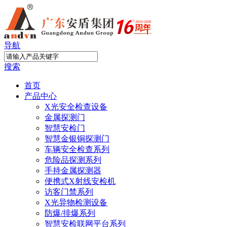
导航
搜索
首页
产品中心
X光安全检查设备
金属探测门
智慧安检门
智慧金银铜探测门
车辆安全检查系列
危险品探测系列
手持金属探测器
便携式X射线安检机
访客门禁系列
X光异物检测设备
防爆/排爆系列
智慧安检联网平台系列