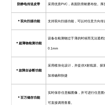
防静电传送皮带
采用优质PVC，表面防滑耐磨布纹。厚
双向扫描功能
支持双向扫描功能，可以对任意方向传
＊
设备在检测物过于薄的时候而无法遮档
超薄物检测功能
＊
0.1mm
采用模块化设计，并提供X射线源、探
故障自诊断功能
＊
加准确和快捷
实时保存任意幅图像，并可进行任意图
百万储存功能
＊
可直接调用查看。