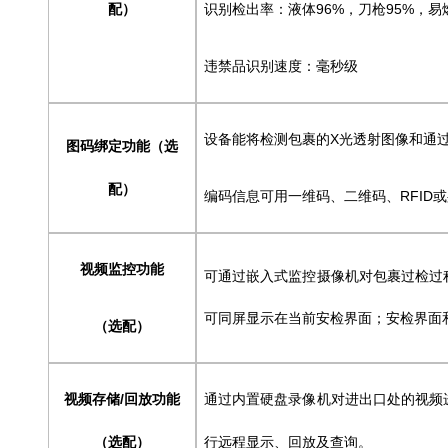
配）
识别检出率：液体96%，刀枪95%，易
违禁品识别速度：毫秒级
设备能将检测包裹的X光透射图像和通
图码绑定功能（选
配）
编码信息可用一维码、二维码、RFID
视频监控功能
可通过嵌入式监控摄像机对包裹过检过
可同屏显示在当前安检界面；安检界面
（选配）
视频存储/回放功能
通过内置硬盘录像机对进出口处的视频
（选配）
行远程显示、回放及查询。