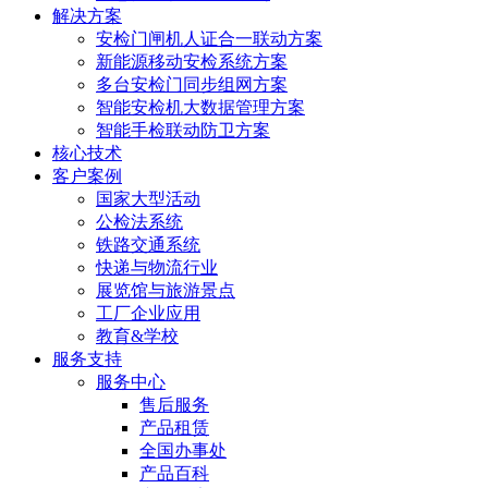
解决方案
安检门闸机人证合一联动方案
新能源移动安检系统方案
多台安检门同步组网方案
智能安检机大数据管理方案
智能手检联动防卫方案
核心技术
客户案例
国家大型活动
公检法系统
铁路交通系统
快递与物流行业
展览馆与旅游景点
工厂企业应用
教育&学校
服务支持
服务中心
售后服务
产品租赁
全国办事处
产品百科