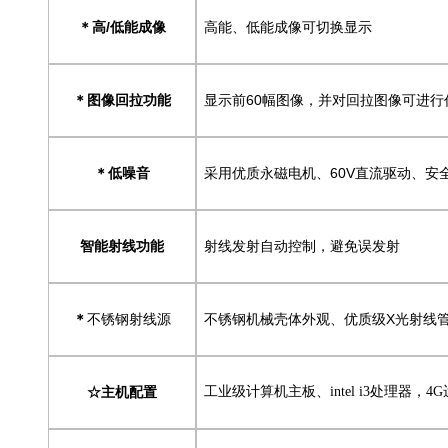
高/低能成像
高能、低能成像可切
＊
图像回拉功能
显示前60幅图像，并对回拉图像可进行
＊
低噪音
采用优质永磁电机、60V直流驱动、安
＊
智能射线功能
射线发射自动控制，避免误发射
不锈钢射线源
不锈钢机械壳体外观、优质级X光射线
＊
☆主机配置
工业级计算机主板、intel i3处理