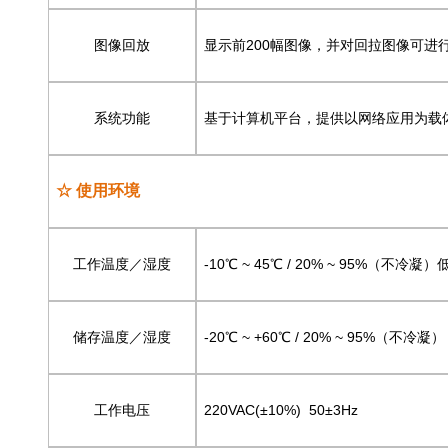
图像回放
显示前200幅图像，并对回拉图像可进
系统功能
基于计算机平台，提供以网络应用为载
☆ 使用环境
工作温度／湿度
-10℃ ~ 45℃ / 20% ~ 95%（不冷凝
储存温度／湿度
-20℃ ~ +60℃ / 20% ~ 95%（不冷凝）
工作电压
220VAC(±10%) 50±3Hz