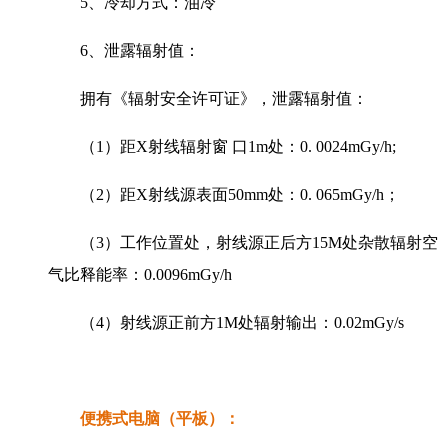
5、冷却方式：油冷
6、泄露辐射值：
拥有《辐射安全许可证》，泄露辐射值：
（1）距X射线辐射窗 口1m处：0. 0024mGy/h;
（2）距X射线源表面50mm处：0. 065mGy/h；
（3）工作位置处，射线源正后方15M处杂散辐射空
气比释能率：0.0096mGy/h
（4）射线源正前方1M处辐射输出：0.02mGy/s
便携式电脑（平板）：