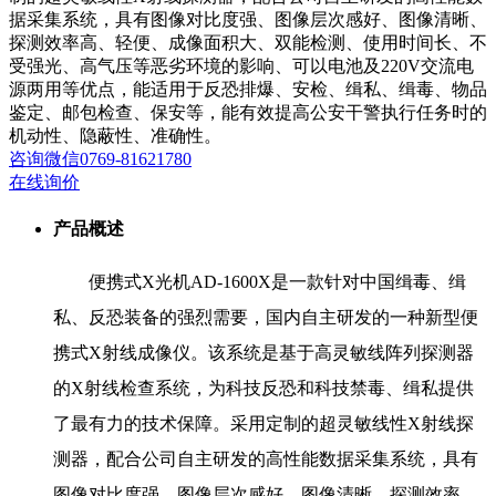
据采集系统，具有图像对比度强、图像层次感好、图像清晰、
探测效率高、轻便、成像面积大、双能检测、使用时间长、不
受强光、高气压等恶劣环境的影响、可以电池及220V交流电
源两用等优点，能适用于反恐排爆、安检、缉私、缉毒、物品
鉴定、邮包检查、保安等，能有效提高公安干警执行任务时的
机动性、隐蔽性、准确性。
咨询
微信
0769-81621780
在线询价
产品概述
便携式X光机AD-1600X是一款针对中国缉毒、缉
私、反恐装备的强烈需要，国内自主研发的一种新型便
携式X射线成像仪。该系统是基于高灵敏线阵列探测器
的X射线检查系统，为科技反恐和科技禁毒、缉私提供
了最有力的技术保障。采用定制的超灵敏线性X射线探
测器，配合公司自主研发的高性能数据采集系统，具有
图像对比度强、图像层次感好、图像清晰、探测效率