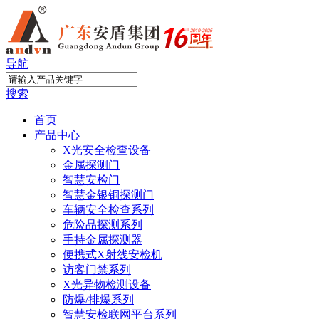
导航
搜索
首页
产品中心
X光安全检查设备
金属探测门
智慧安检门
智慧金银铜探测门
车辆安全检查系列
危险品探测系列
手持金属探测器
便携式X射线安检机
访客门禁系列
X光异物检测设备
防爆/排爆系列
智慧安检联网平台系列