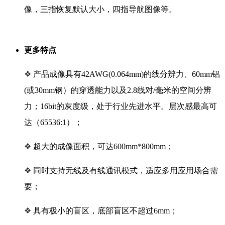
像，三指恢复默认大小，四指导航图像等。
更多特点
❖
产品成像具有42AWG(0.064mm)的线分辨力、60mm铝
(或30mm钢）的穿透能力以及2.8线对/毫米的空间分辨
力；16bit的灰度级，处于行业先进水平。层次感最高可
达（65536:1）；
❖
超大的成像面积，可达600mm*800mm；
❖
同时支持无线及有线通讯模式，适应多用应用场合需
要；
❖
具有极小的盲区，底部盲区不超过6mm；