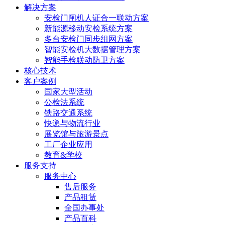
解决方案
安检门闸机人证合一联动方案
新能源移动安检系统方案
多台安检门同步组网方案
智能安检机大数据管理方案
智能手检联动防卫方案
核心技术
客户案例
国家大型活动
公检法系统
铁路交通系统
快递与物流行业
展览馆与旅游景点
工厂企业应用
教育&学校
服务支持
服务中心
售后服务
产品租赁
全国办事处
产品百科