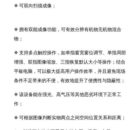
❖
可双向扫描成像；
❖
拥有双能成像功能，可有效分辨有机物无机物混合
物；
❖
支持多点触控操作，如单指窗宽窗位调节、单指局部
增强、双指图像缩放、三指恢复默认大小等操作；结合
平板电脑，可以极大提高用户操作效率，并且避免现场
条件不足带来的不便，有效地提升了便携性与隐蔽性；
❖
该设备能在强光、高气压等其他恶劣环境下正常工
作；
❖
可根据图像判断实物两点之间空间位置关系和距离；