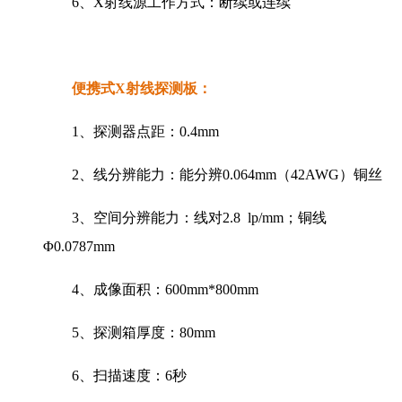
6、X射线源工作方式：断续或连续
便携式X射线探测板：
1、探测器点距：0.4mm
2、线分辨能力：能分辨0.064mm（42AWG）铜丝
3、空间分辨能力：线对2.8 lp/mm；铜线
Φ0.0787mm
4、成像面积：600mm*800mm
5、探测箱厚度：80mm
6、扫描速度：6秒