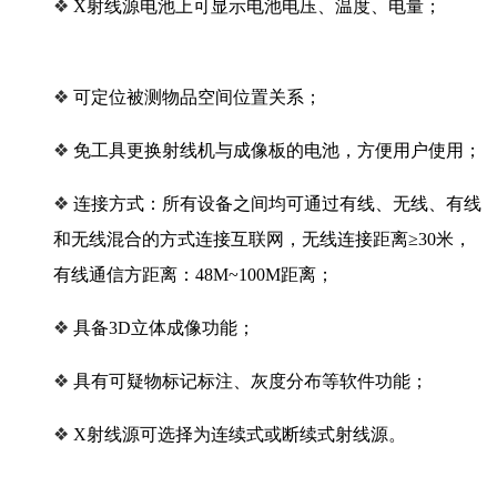
❖
X射线源电池上可显示电池电压、温度、电量；
❖
可定位被测物品空间位置关系；
❖
免工具更换射线机与成像板的电池，方便用户使用；
❖
连接方式：所有设备之间均可通过有线、无线、有线
和无线混合的方式连接互联网，无线连接距离≥30米，
有线通信方距离：48M~100M距离；
❖
具备3D立体成像功能；
❖
具有可疑物标记标注、灰度分布等软件功能；
❖
X射线源可选择为连续式或断续式射线源。