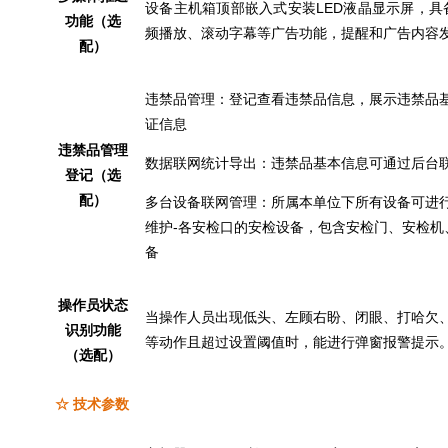
设备主机箱顶部嵌入式安装LED液晶显示屏，
功能（选
频播放、滚动字幕等广告功能，提醒和广告内容
配）
违禁品管理：登记查看违禁品信息，展示违禁品
证信息
违禁品管理
数据联网统计导出：违禁品基本信息可通过后台
登记（选
配）
多台设备联网管理：所属本单位下所有设备可进行
维护-各安检口的安检设备，包含安检门、安检机
备
操作员状态
当操作人员出现低头、左顾右盼、闭眼、打哈欠
识别功能
等动作且超过设置阈值时，能进行弹窗报警提示
（选配）
☆ 技术参数