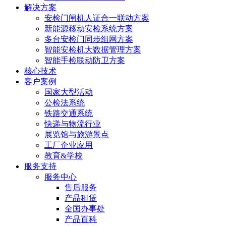
解决方案
安检门闸机人证合一联动方案
新能源移动安检系统方案
多台安检门同步组网方案
智能安检机大数据管理方案
智能手检联动防卫方案
核心技术
客户案例
国家大型活动
公检法系统
铁路交通系统
快递与物流行业
展览馆与旅游景点
工厂企业应用
教育&学校
服务支持
服务中心
售后服务
产品租赁
全国办事处
产品百科