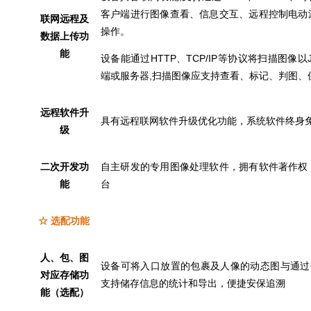
客户端进行图像查看、信息交互、远程控制电动
联网远程及
操作。
数据上传功
能
设备能通过HTTP、TCP/IP等协议将扫描图像
端或服务器,扫描图像应支持查看、标记、判图、
远程软件升
具有远程联网软件升级优化功能，系统软件终身
级
二次开发功
自主研发的专用图像处理软件，拥有软件著作权
能
台
☆ 选配功能
人、包、图
设备可将入口放置的包裹及人像的动态图与通过
对应存储功
支持储存信息的统计和导出，便捷安保追溯
能（选配）