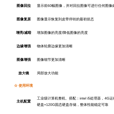
图像回拉
显示前60幅图像，并对回拉图像可进行任何图像
图像复原
图像显示恢复到皮带停转的最初状态
增亮/减暗
增加图像的亮度/降低图像的亮度
边缘增强
物体轮廓边缘更加清晰
图像增强
图像细节更加清晰
放大镜
局部放大功能
☆ 使用环境
工业级计算机整机、搭配：intel i5处理器，4
主机配置
硬盘+120G固态硬盘存储，整体性能稳定可靠