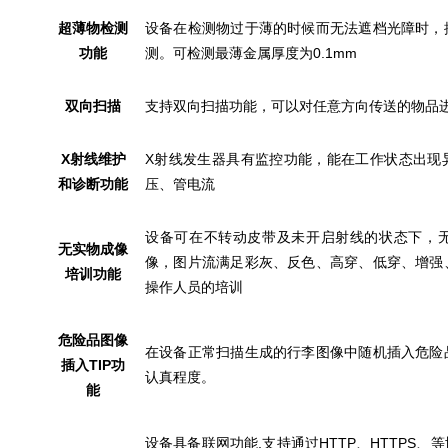
超薄物检测
设备在检测物过于薄的时候而无法遮档光障时，
功能
测。可检测最薄金属厚度为0.1mm
双向扫描
支持双向扫描功能，可以对任意方向传送的物品
X
射线维护
X射线发生器具有监控功能，能在工作状态出现
和诊断功能
压、管电流
设备可在不转动皮带及未开启射线的状态下，
无实物成像
像，图片流满足彩灰、反色、高穿、低穿、增强
培训功能
操作人员的培训
危险品图像
在设备正常扫描生成的行李图像中随机插入危险
插入TIP功
认真程度。
能
设备具备联网功能,支持通过HTTP、HTTPS