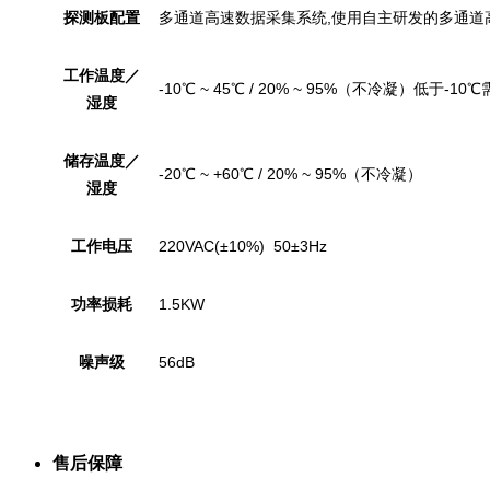
探测板配置
多通道高速数据采集系统,使用自主研发的多通道
工作温度／
-10℃ ~ 45℃ / 20% ~ 95%（不冷凝）低于-10
湿度
储存温度／
-20℃ ~ +60℃ / 20% ~ 95%（不冷凝）
湿度
工作电压
220VAC(±10%) 50±3Hz
功率损耗
1.5KW
噪声级
56dB
售后保障