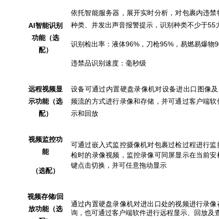
依托智能服务器，展开实时分析，对包裹内违禁
种类、并发出声音报警提示，识别种类不少于55大
AI
智能识别
功能（选
识别检出率：液体96%，刀枪95%，易燃易爆物9
配）
违禁品识别速度：毫秒级
远程视频显
设备可通过内置硬盘录像机对设备进出口图像及
示功能（选
频流的方式进行录像和存储，并可通过客户端软
配）
示和回放
视频监控功
可通过嵌入式监控摄像机对包裹过检过程进行监
能
检时的录像视频，监控录像可同屏显示在当前安
键点击切换，并可任意拖动显示
（选配）
视频存储/回
通过内置硬盘录像机对进出口处的视频进行录像
放功能（选
询，也可通过客户端软件进行远程显示、回放及