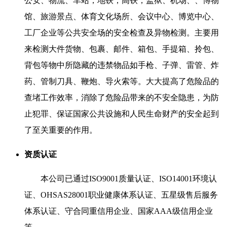
公安、物流、车站，地铁，高铁，监狱、机场、、博物
馆、旅游景点、体育文化场所、会议中心、博览中心、
工厂企业等公共安全场的安全检查及异物检测。主要用
来检测大件货物、包裹、邮件、箱包、手提箱、拎包、
背包等物中所隐藏的违禁物品如手枪、子弹、雷管、炸
药、管制刀具、鞭炮、导火索等。大大提高了危险品的
查堵工作效率，消除了危险品带来的不安全隐患，为防
止犯罪、保证国家公共设施和人民生命财产的安全起到
了至关重要的作用。
资质认证
本公司已通过ISO9001质量认证、ISO14001环境认
证、OHSAS28001职业健康体系认证、五星级售后服务
体系认证、守合同重信用企业、国家AAA级信用企业