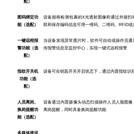
配）
图码绑定功
设备能将检测包裹的X光透射图像和通过外接扫
能（选配）
联和保存编码信息可用一维码、二维码、RFID或
一键远程报
当设备发现异常图片时，软件可自动或操作员通
警功能（选
传报警信息至监控中心，实现一键式远程报警
配）
指纹开关机
设备可在钥匙开关开启状态下，通过内置指纹识
功能（选
配）
人员离岗、
设备通过内置摄像头动态扫描操作人员人脸图像
换岗提醒功
离岗提醒，同时具备换岗提醒功能
能（选配）
多媒体推送