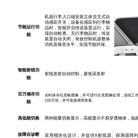
机器行李入口端安装立体交叉式自
动感应开关，设备在感应到行李物
节能运行功
品时，智能开启传送装置运行，实
现自动检查。无行李物品时，传送
能
装置自动关闭，有效控制机器整体
功耗及噪音水平，实现节能环保。
智能射线功
射线发射自动控制，避免误发射
能
百万储存功
实时保存任意幅图像，并可进行任意图像处理，连续工
100万张，并可直接调用查看。
能
高低能切换
两种能量切换显示，高能显示不易穿透物体，低
故障自诊断
采用模块化设计，并提供X射线源、探测器阵