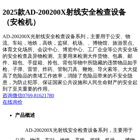
2025款AD-200200X射线安全检查设备
（安检机）
AD-200200X光射线安全检查设备系列，主要用于公安、物
流、车站，地铁，高铁，监狱、机场、、博物馆、旅游景点、
体育文化场所、会议中心、博览中心、工厂企业等公共安全场
的安全检查及异物检测。主要用来检测大件货物、包裹、邮
件、箱包、手提箱、拎包、背包等物中所隐藏的违禁物品如手
枪、子弹、雷管、炸药、管制刀具、鞭炮、导火索等。大大提
高了危险品的查堵工作效率，消除了危险品带来的不安全隐
患，为防止犯罪、保证国家公共设施和人民生命财产的安全起
到了至关重要的作用。
咨询
微信
0769-81621780
在线询价
产品概述
AD-200200X光射线安全检查设备系列，主要用于