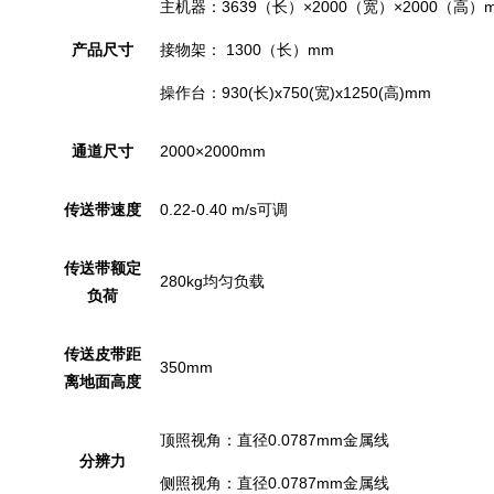
主机器：3639（长）×2000（宽）×2000（
产品尺寸
接物架： 1300（长）mm
操作台：930(长)x750(宽)x1250(高)mm
通道尺寸
2000×2000mm
传送带速度
0.22-0.40 m/s可调
传送带额定
280kg均匀负载
负荷
传送皮带距
350mm
离地面高度
顶照视角：直径0.0787mm金属线
分辨力
侧照视角：直径0.0787mm金属线