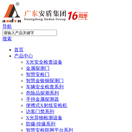
导航
搜索
首页
产品中心
X光安全检查设备
金属探测门
智慧安检门
智慧金银铜探测门
车辆安全检查系列
危险品探测系列
手持金属探测器
便携式X射线安检机
访客门禁系列
X光异物检测设备
防爆/排爆系列
智慧安检联网平台系列