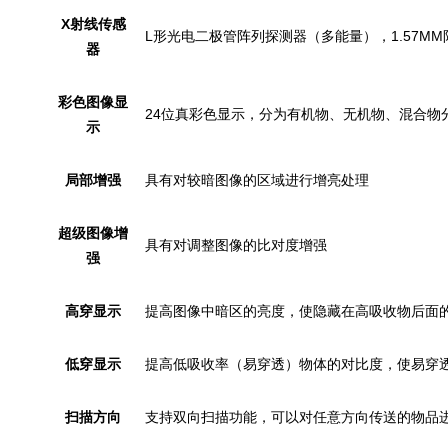
X
射线传感
L形光电二极管阵列探测器（多能量），1.57M
器
彩色图像显
24位真彩色显示，分为有机物、无机物、混合物
示
局部增强
具有对较暗图像的区域进行增亮处理
超级图像增
具有对调整图像的比对度增强
强
高穿显示
提高图像中暗区的亮度，使隐藏在高吸收物后面
低穿显示
提高低吸收率（易穿透）物体的对比度，使易穿
扫描方向
支持双向扫描功能，可以对任意方向传送的物品