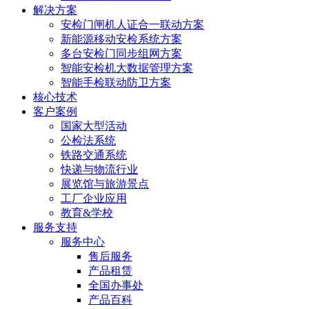
解决方案
安检门闸机人证合一联动方案
新能源移动安检系统方案
多台安检门同步组网方案
智能安检机大数据管理方案
智能手检联动防卫方案
核心技术
客户案例
国家大型活动
公检法系统
铁路交通系统
快递与物流行业
展览馆与旅游景点
工厂企业应用
教育&学校
服务支持
服务中心
售后服务
产品租赁
全国办事处
产品百科