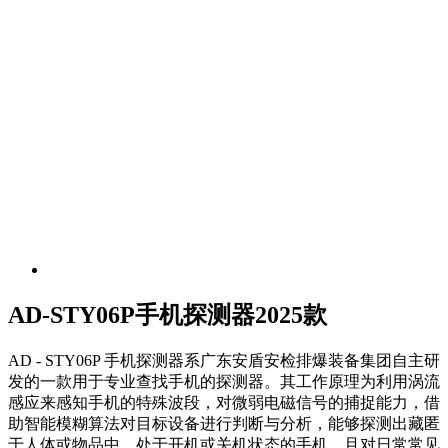
AD-STY06P手机探测器2025款
AD - STY06P 手机探测器系广东安盾安检排爆装备集团自主研
发的一款用于专业查找手机的探测器。其工作原理为利用涡流
感应来感知手机的特殊波段，对微弱电磁信号的捕捉能力，借
助智能模糊算法对目标设备进行判断与分析，能够探测出藏匿
于人体或物品中、处于开机或关机状态的手机，且对日常常见