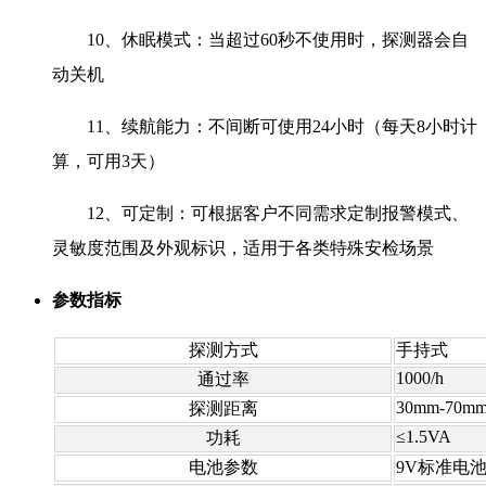
10、休眠模式：当超过60秒不使用时，探测器会自
动关机
11、续航能力：不间断可使用24小时（每天8小时计
算，可用3天）
12、可定制：可根据客户不同需求定制报警模式、
灵敏度范围及外观标识，适用于各类特殊安检场景
参数指标
探测方式
手持式
1000/h
通过率
30mm-70m
探测距离
≤1.5VA
功耗
电池参数
9V标准电