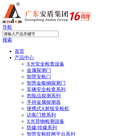
导航
搜索
首页
产品中心
X光安全检查设备
金属探测门
智慧安检门
智慧金银铜探测门
车辆安全检查系列
危险品探测系列
手持金属探测器
便携式X射线安检机
访客门禁系列
X光异物检测设备
防爆/排爆系列
智慧安检联网平台系列