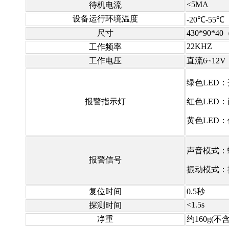
<5MA
待机电流
设备运行环境温度
-20℃-55℃
尺寸
430*90*4
22KHZ
工作频率
工作电压
直流6~12V
绿色LED
报警指示灯
红色LED
黄色LED
声音模式：
报警信号
振动模式：
复位时间
0.5秒
<1.5s
探测时间
净重
约160g(