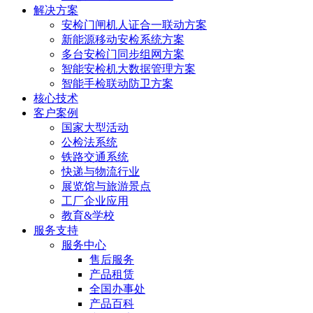
解决方案
安检门闸机人证合一联动方案
新能源移动安检系统方案
多台安检门同步组网方案
智能安检机大数据管理方案
智能手检联动防卫方案
核心技术
客户案例
国家大型活动
公检法系统
铁路交通系统
快递与物流行业
展览馆与旅游景点
工厂企业应用
教育&学校
服务支持
服务中心
售后服务
产品租赁
全国办事处
产品百科