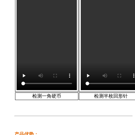
检测一角硬币
检测半枚回形针
产品优势
：