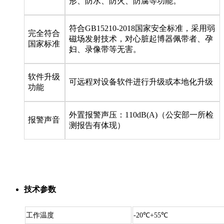
形、防水、防火、防腐等功能。
符合GB15210-2018国家安全标准，采用弱
完全符合
磁场发射技术，对心脏起博器佩带者、孕
国家标准
妇、录像带等无害。
软件升级
可远程对设备软件进行升级或本地化升级
功能
外置报警声压：110dB(A)（公安部一所检
报警声音
测报告有体现）
技术参数
工作温度
-20℃+55℃