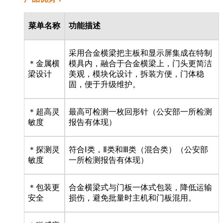
菜单名称
功能描述
采用合金横梁把主板和显示屏集成在特制
＊金属横
模具内，融合于合金横梁上，门头更简洁
梁设计
美观，模块化设计，拆装方便，门体稳
固，便于升级维护。
＊超高灵
最高可检测一枚回形针（公安部一所检测
敏度
报告有体现）
＊探测灵
符合Ⅰ类，Ⅱ类和Ⅲ类（混合类）（公安部
敏度
一所检测报告有体现）
＊包装更
合金横梁式与门板一体式包装，降低运输
安全
损伤，避免批量时主机和门板混用。