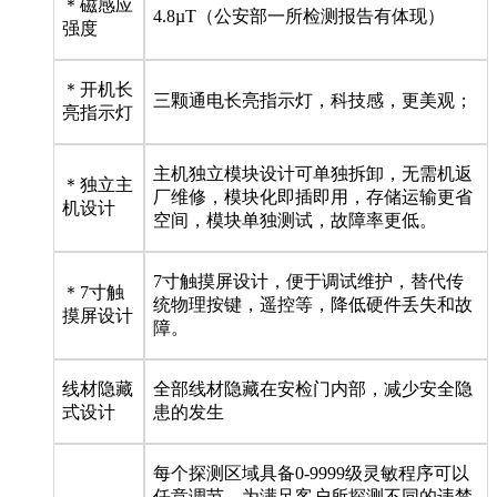
＊磁感应
4.8µT（公安部一所检测报告有体现）
强度
＊开机长
三颗通电长亮指示灯，科技感，更美观；
亮指示灯
主机独立模块设计可单独拆卸，无需机返
＊独立主
厂维修，模块化即插即用，存储运输更省
机设计
空间，模块单独测试，故障率更低。
7寸触摸屏设计，便于调试维护，替代传
＊7寸触
统物理按键，遥控等，降低硬件丢失和故
摸屏设计
障。
线材隐藏
全部线材隐藏在安检门内部，减少安全隐
式设计
患的发生
每个探测区域具备0-9999级灵敏程序可以
任意调节，为满足客户所探测不同的违禁