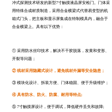
冲式探测技术研发的新型7寸触摸液晶屏安检门。门体采
用特殊合成材质制造，采用合金横梁式代替易变型的机
箱式门头，把主板和显示屏集成在特制模具内，融合于
合金横梁上。具有以下优势：
① 采用防水丝印技术，解决不干胶脱落，发黄和变形、
开裂等问题；
② 线材采用隐藏式设计，避免线材外漏等安全隐患；
③ 模块化设计、拆装方便、门体稳固、便于升级维护；
④ 具有防水、防火、防腐、耐用等特点;
⑤ 7寸触摸屏设计，便于调试，降低硬件丢失和故障;