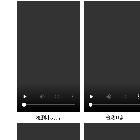
检测小刀片
检测U盘