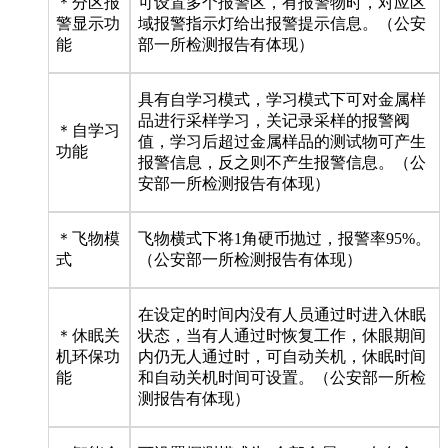
＊分区报
可设置多个报警区，有报警物时，对应区
警显示功
域报警指示灯给出报警提示信息。（公安
能
部一所检测报告有体现）
具有自学习模式，学习模式下可对金属样
品进行采样学习，关记录采样的报警阀
＊自学习
值，学习后超过金属样品的测试物可产生
功能
报警信息，反之则不产生报警信息。（公
安部一所检测报告有体现）
＊飞物模
飞物横式下将1角硬币抛过，报警率95%。
式
（公安部一所检测报告有体现）
在设定的时间内没有人员通过时进入休眠
＊休眠关
状态，当有人通过时恢复工作，休眼期间
机环保功
内仍无人通过时，可自动关机，休眠时间
能
和自动关机时间可设置。（公安部一所检
测报告有体现）