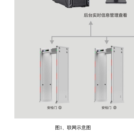
图1、联网示意图