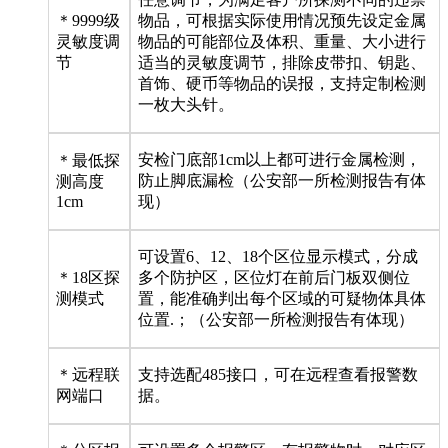
＊9999级
物品，可根据实际使用情况预先设定金属
灵敏度调
物品的可能部位及体积、重量、大小进行
节
适当的灵敏度调节，排除皮带扣、钥匙、
首饰、硬币等物品的误报，支持定制检测
一枚大头针。
安检门底部1cm以上都可进行金属检测，
＊最低探
防止脚底漏检（公安部一所检测报告有体
测高度
1cm
现）
可设置6、12、18个区位显示模式，分成
＊18区探
多个防护区，区位灯在前后门板双侧位
测模式
置，能准确判出每个区域的可疑物体具体
位置.；（公安部一所检测报告有体现）
＊远程联
支持选配485接口，可在远程查看报警数
网端口
据。