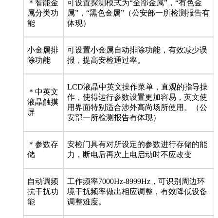
＊智能金
可设置探测模式为“全部金属”，“有色金
属分类功
属”，“黑色金属”（公安部一所检测报告有
能
体现）
小金属排
可设置小金属自动排除功能，有效减少误
除功能
报，提高安检通过率。
LCD液晶中英文操作菜单，直观的指导操
＊中英文
作，使得运行参数设置更加容易，英文使
液晶触摸
用界面特别适合涉外高尚场所使用。（公
屏
安部一所检测报告有体现）
＊参数存
安检门具有对所设定的参数进行存储的能
储
力，断电后再次上电启动时不应改变
自动调频
工作频率7000Hz-8999Hz，可识别周边环
抗干扰功
境干扰频率做出相应调整，有效降低设备
能
调整难度。