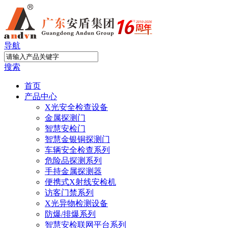
导航
搜索
首页
产品中心
X光安全检查设备
金属探测门
智慧安检门
智慧金银铜探测门
车辆安全检查系列
危险品探测系列
手持金属探测器
便携式X射线安检机
访客门禁系列
X光异物检测设备
防爆/排爆系列
智慧安检联网平台系列