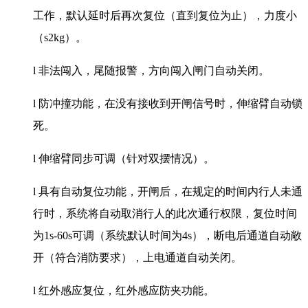
工作，默认延时后再次复位（直到复位为止），力度小
（s2kg）。
l 非法闯入，尾随报警，方向闯入闸门自动关闭。
l 防冲撞功能，在没有接收到开闸信号时，伸缩臂自动锁
死。
l 伸缩臂同步可调（针对双摆情况）。
l 具有自动复位功能，开闸后，在规定的时间内行人未通
行时，系统将自动取消行人的此次通行权限，复位时间
为1s-60s可调（系统默认时间为4s），断电后通道自动敞
开（符合消防要求），上电通道自动关闭。
l 红外感应复位，红外感应防夹功能。