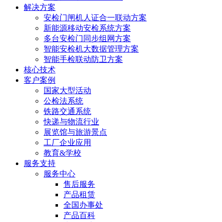
解决方案
安检门闸机人证合一联动方案
新能源移动安检系统方案
多台安检门同步组网方案
智能安检机大数据管理方案
智能手检联动防卫方案
核心技术
客户案例
国家大型活动
公检法系统
铁路交通系统
快递与物流行业
展览馆与旅游景点
工厂企业应用
教育&学校
服务支持
服务中心
售后服务
产品租赁
全国办事处
产品百科