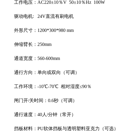
工作电压：AC220±10％V 50±10％Hz 100W
驱动电机: 24V直流有刷电机
外形尺寸：1200*300*980 mm
伸缩臂长：250mm
通道宽度：560-600mm
通行方向：单向或双向（可调）
工作环境：-10℃-70℃ 相对湿度≤90％
闸门开/关时间：0.6秒（可调）
通行速度：40人/分钟（常开）
挡板材料：PU软体挡板与透明塑料亚克力（可选）