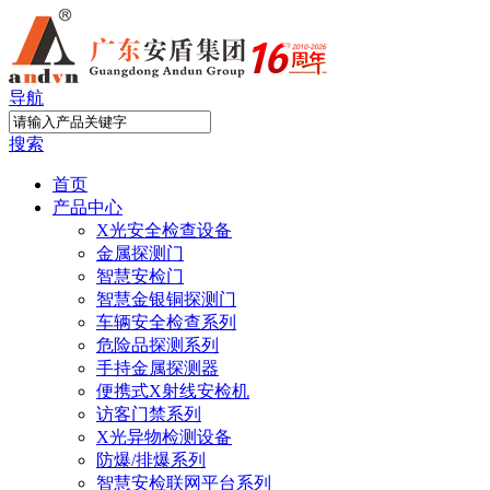
导航
搜索
首页
产品中心
X光安全检查设备
金属探测门
智慧安检门
智慧金银铜探测门
车辆安全检查系列
危险品探测系列
手持金属探测器
便携式X射线安检机
访客门禁系列
X光异物检测设备
防爆/排爆系列
智慧安检联网平台系列