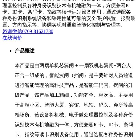
理器控制及各种身份识别技术有机地融为一体，方便兼容IC
卡、ID卡、条码卡、指纹等读卡识别设备使用，通过选配各
种身份识别系统设备和采用性能可靠的安全保护装置、报警装
置、方向指示等、协调实现对通道智能化控制与管理等。
咨询
微信
0769-81621780
在线询价
产品概述
本产品是由两扇单机芯翼闸 + 一扇双机芯翼闸+两台人
证合一组成的，智能翼闸（挡闸）是主要针对人员通道
进行智能管理的高科技产品，是智能三辊闸、摆闸的升
级产品，该产品加工精细，功能齐全、档次高、主要用
于高档小区、智能大厦、宾馆、地铁、码头、会所等高
档场所。该设备将机械、电子微处理器控制及各种身份
识别技术有机地融为一体，方便兼容IC卡、ID卡、条码
卡、指纹等读卡识别设备使用，通过选配各种身份识别