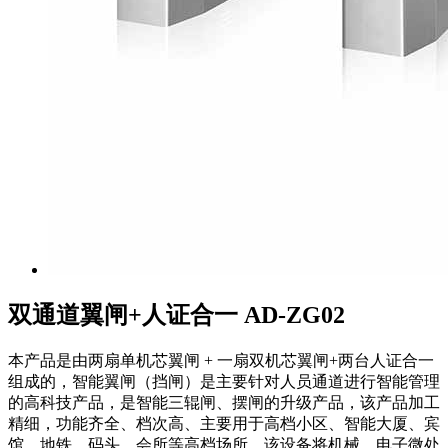
双通道翼闸+人证合一 AD-ZG02
本产品是由两扇单机芯翼闸 + 一扇双机芯翼闸+两台人证合一
组成的，智能翼闸（挡闸）是主要针对人员通道进行智能管理
的高科技产品，是智能三辊闸、摆闸的升级产品，该产品加工
精细，功能齐全、档次高、主要用于高档小区、智能大厦、宾
馆、地铁、码头、会所等高档场所。该设备将机械、电子微处