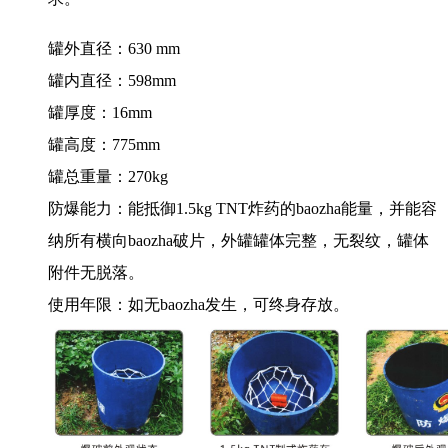
罐外直径：630 mm
罐内直径：598mm
罐厚度：16mm
罐高度：775mm
罐总重量：270kg
防爆能力：能抵御1.5kg TNT炸药的baozha能量，并能容
纳所有横向baozha破片，外罐罐体完整，无裂纹，罐体
附件无脱落。
使用年限：如无baozha发生，可终身存放。