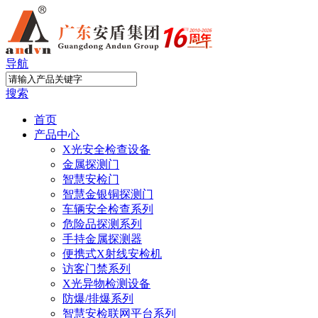
导航
搜索
首页
产品中心
X光安全检查设备
金属探测门
智慧安检门
智慧金银铜探测门
车辆安全检查系列
危险品探测系列
手持金属探测器
便携式X射线安检机
访客门禁系列
X光异物检测设备
防爆/排爆系列
智慧安检联网平台系列