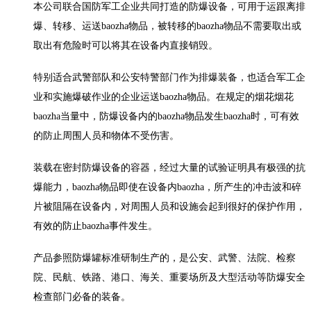
本公司联合国防军工企业共同打造的防爆设备，可用于运跟离排
爆、转移、运送baozha物品，被转移的baozha物品不需要取出或
取出有危险时可以将其在设备内直接销毁。
特别适合武警部队和公安特警部门作为排爆装备，也适合军工企
业和实施爆破作业的企业运送baozha物品。在规定的烟花烟花
baozha当量中，防爆设备内的baozha物品发生baozha时，可有效
的防止周围人员和物体不受伤害。
装载在密封防爆设备的容器，经过大量的试验证明具有极强的抗
爆能力，baozha物品即使在设备内baozha，所产生的冲击波和碎
片被阻隔在设备内，对周围人员和设施会起到很好的保护作用，
有效的防止baozha事件发生。
产品参照防爆罐标准研制生产的，是公安、武警、法院、检察
院、民航、铁路、港口、海关、重要场所及大型活动等防爆安全
检查部门必备的装备。