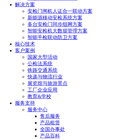
解决方案
安检门闸机人证合一联动方案
新能源移动安检系统方案
多台安检门同步组网方案
智能安检机大数据管理方案
智能手检联动防卫方案
核心技术
客户案例
国家大型活动
公检法系统
铁路交通系统
快递与物流行业
展览馆与旅游景点
工厂企业应用
教育&学校
服务支持
服务中心
售后服务
产品租赁
全国办事处
产品百科