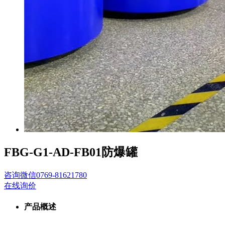
FBG-G1-AD-FB01防爆罐
咨询
微信
0769-81621780
在线询价
产品概述