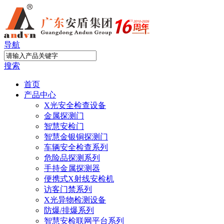
导航
搜索
首页
产品中心
X光安全检查设备
金属探测门
智慧安检门
智慧金银铜探测门
车辆安全检查系列
危险品探测系列
手持金属探测器
便携式X射线安检机
访客门禁系列
X光异物检测设备
防爆/排爆系列
智慧安检联网平台系列