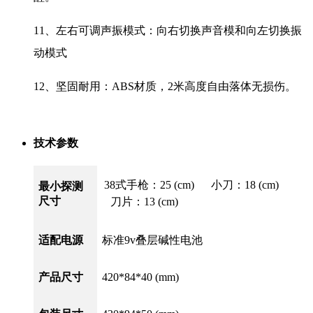
11、左右可调声振模式：向右切换声音模和向左切换振
动模式
12、坚固耐用：ABS材质，2米高度自由落体无损伤。
技术参数
38式手枪：25 (cm) 小刀：18 (cm)
最小探测
尺寸
刀片：13 (cm)
适配电源
标准9v叠层碱性电池
产品尺寸
420*84*40 (mm)