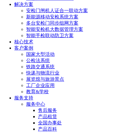
解决方案
安检门闸机人证合一联动方案
新能源移动安检系统方案
多台安检门同步组网方案
智能安检机大数据管理方案
智能手检联动防卫方案
核心技术
客户案例
国家大型活动
公检法系统
铁路交通系统
快递与物流行业
展览馆与旅游景点
工厂企业应用
教育&学校
服务支持
服务中心
售后服务
产品租赁
全国办事处
产品百科