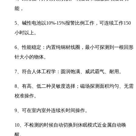
能，
5、碱性电池以10%-15%报警比例工作，可连续工作150
小时以上。
6、性能稳定：内置纯铜材线圈，最小可探测到一根回形
针大小的物体。
7、符合人体工程学：圆润饱满、威武霸气、耐用。
8、有高、低二种灵敏度选择；磁场探测面积均匀、无需
校准操作。
9、可在室内室外连续长时间操作。
10、不检测的时候自动切换到休眠模式近金属自动唤
醒。