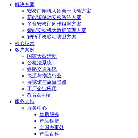
解决方案
安检门闸机人证合一联动方案
新能源移动安检系统方案
多台安检门同步组网方案
智能安检机大数据管理方案
智能手检联动防卫方案
核心技术
客户案例
国家大型活动
公检法系统
铁路交通系统
快递与物流行业
展览馆与旅游景点
工厂企业应用
教育&学校
服务支持
服务中心
售后服务
产品租赁
全国办事处
产品百科