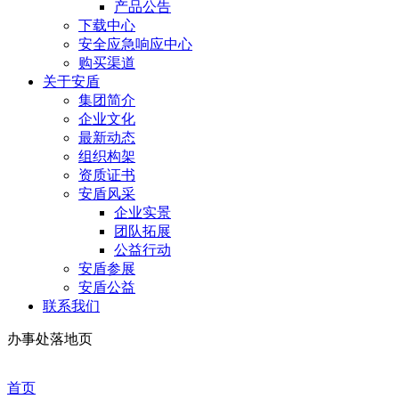
产品公告
下载中心
安全应急响应中心
购买渠道
关于安盾
集团简介
企业文化
最新动态
组织构架
资质证书
安盾风采
企业实景
团队拓展
公益行动
安盾参展
安盾公益
联系我们
办事处落地页
首页