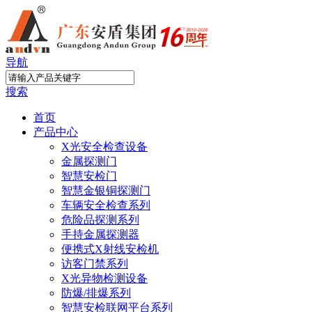
导航
搜索
首页
产品中心
X光安全检查设备
金属探测门
智慧安检门
智慧金银铜探测门
车辆安全检查系列
危险品探测系列
手持金属探测器
便携式X射线安检机
访客门禁系列
X光异物检测设备
防爆/排爆系列
智慧安检联网平台系列