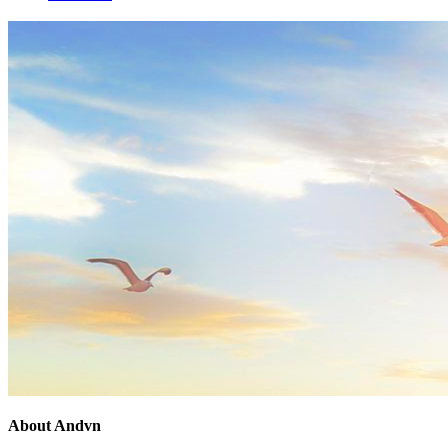
About Andvn