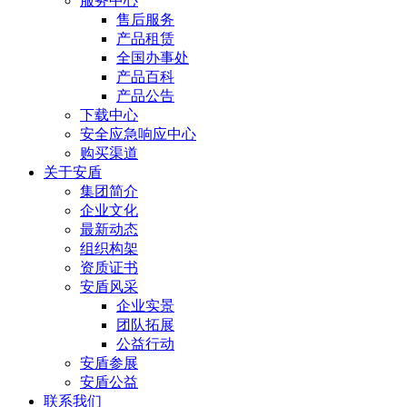
服务中心
售后服务
产品租赁
全国办事处
产品百科
产品公告
下载中心
安全应急响应中心
购买渠道
关于安盾
集团简介
企业文化
最新动态
组织构架
资质证书
安盾风采
企业实景
团队拓展
公益行动
安盾参展
安盾公益
联系我们