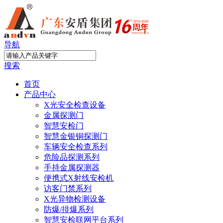
导航
搜索
首页
产品中心
X光安全检查设备
金属探测门
智慧安检门
智慧金银铜探测门
车辆安全检查系列
危险品探测系列
手持金属探测器
便携式X射线安检机
访客门禁系列
X光异物检测设备
防爆/排爆系列
智慧安检联网平台系列