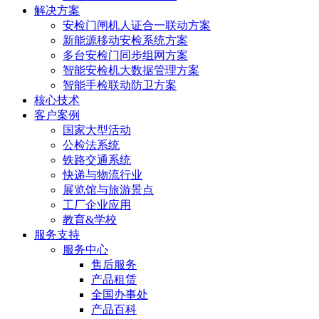
解决方案
安检门闸机人证合一联动方案
新能源移动安检系统方案
多台安检门同步组网方案
智能安检机大数据管理方案
智能手检联动防卫方案
核心技术
客户案例
国家大型活动
公检法系统
铁路交通系统
快递与物流行业
展览馆与旅游景点
工厂企业应用
教育&学校
服务支持
服务中心
售后服务
产品租赁
全国办事处
产品百科