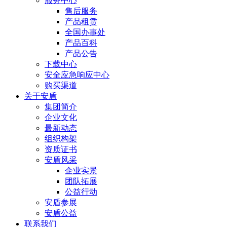
服务中心
售后服务
产品租赁
全国办事处
产品百科
产品公告
下载中心
安全应急响应中心
购买渠道
关于安盾
集团简介
企业文化
最新动态
组织构架
资质证书
安盾风采
企业实景
团队拓展
公益行动
安盾参展
安盾公益
联系我们