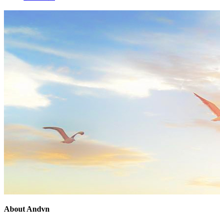
About Andvn