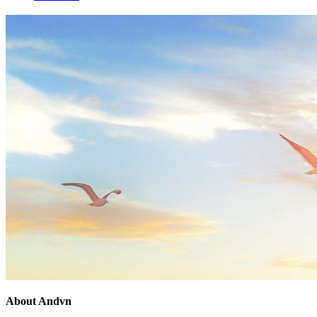
About Andvn