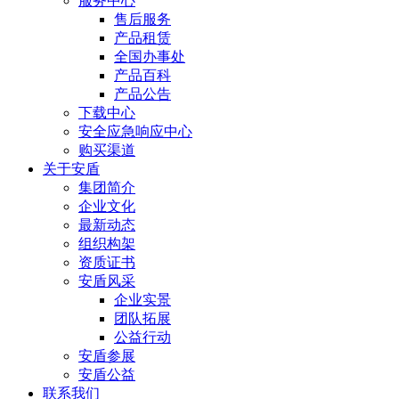
服务中心
售后服务
产品租赁
全国办事处
产品百科
产品公告
下载中心
安全应急响应中心
购买渠道
关于安盾
集团简介
企业文化
最新动态
组织构架
资质证书
安盾风采
企业实景
团队拓展
公益行动
安盾参展
安盾公益
联系我们