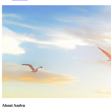
About Andvn