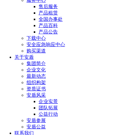
服务中心
售后服务
产品租赁
全国办事处
产品百科
产品公告
下载中心
安全应急响应中心
购买渠道
关于安盾
集团简介
企业文化
最新动态
组织构架
资质证书
安盾风采
企业实景
团队拓展
公益行动
安盾参展
安盾公益
联系我们