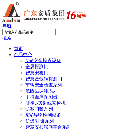
导航
搜索
首页
产品中心
X光安全检查设备
金属探测门
智慧安检门
智慧金银铜探测门
车辆安全检查系列
危险品探测系列
手持金属探测器
便携式X射线安检机
访客门禁系列
X光异物检测设备
防爆/排爆系列
智慧安检联网平台系列