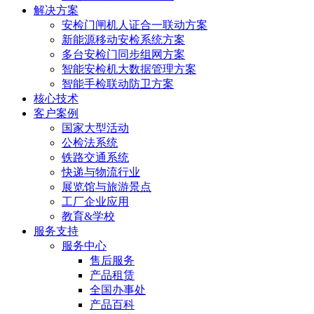
解决方案
安检门闸机人证合一联动方案
新能源移动安检系统方案
多台安检门同步组网方案
智能安检机大数据管理方案
智能手检联动防卫方案
核心技术
客户案例
国家大型活动
公检法系统
铁路交通系统
快递与物流行业
展览馆与旅游景点
工厂企业应用
教育&学校
服务支持
服务中心
售后服务
产品租赁
全国办事处
产品百科