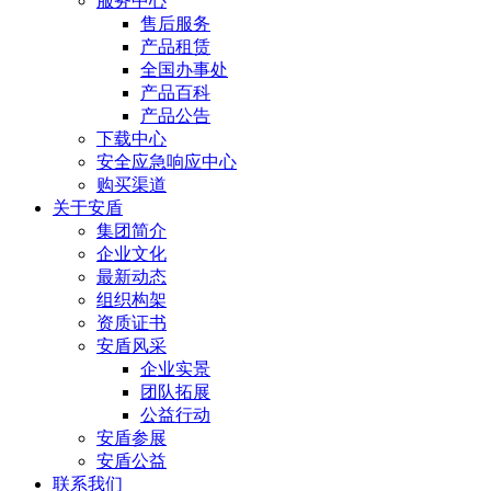
服务中心
售后服务
产品租赁
全国办事处
产品百科
产品公告
下载中心
安全应急响应中心
购买渠道
关于安盾
集团简介
企业文化
最新动态
组织构架
资质证书
安盾风采
企业实景
团队拓展
公益行动
安盾参展
安盾公益
联系我们