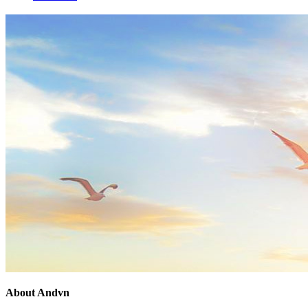
About Andvn