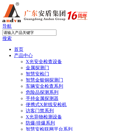
导航
搜索
首页
产品中心
X光安全检查设备
金属探测门
智慧安检门
智慧金银铜探测门
车辆安全检查系列
危险品探测系列
手持金属探测器
便携式X射线安检机
访客门禁系列
X光异物检测设备
防爆/排爆系列
智慧安检联网平台系列