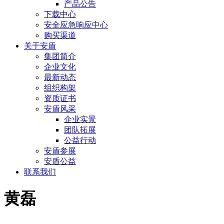
产品公告
下载中心
安全应急响应中心
购买渠道
关于安盾
集团简介
企业文化
最新动态
组织构架
资质证书
安盾风采
企业实景
团队拓展
公益行动
安盾参展
安盾公益
联系我们
黄磊