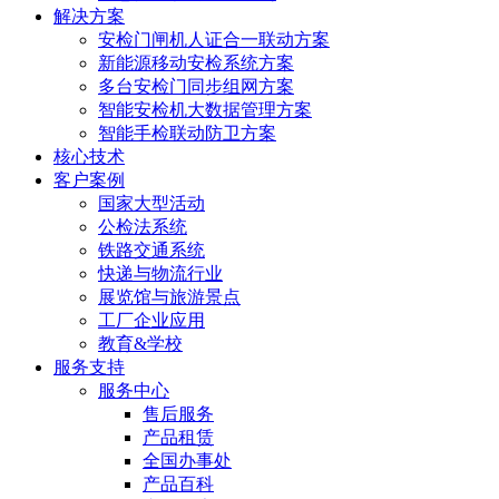
解决方案
安检门闸机人证合一联动方案
新能源移动安检系统方案
多台安检门同步组网方案
智能安检机大数据管理方案
智能手检联动防卫方案
核心技术
客户案例
国家大型活动
公检法系统
铁路交通系统
快递与物流行业
展览馆与旅游景点
工厂企业应用
教育&学校
服务支持
服务中心
售后服务
产品租赁
全国办事处
产品百科