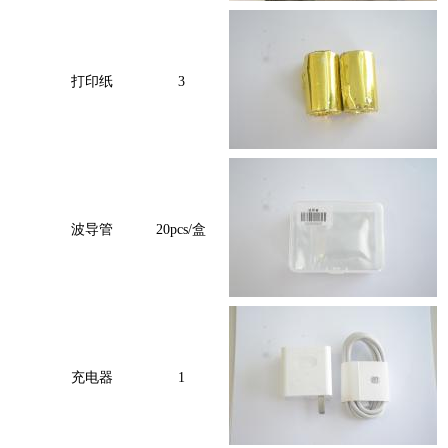
打印纸
3
波导管
20pcs/盒
充电器
1