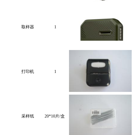
取样器
1
打印机
1
采样纸
20*10片/盒