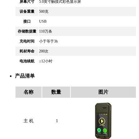
屏幕尺寸
5.0英寸触摸式彩色显示屏
设备重量
500克
接口
USB
存储数据量
110万条
充电时间
小于等于3h
耗材寿命
200次
电池续航
≥12小时
产品清单
名称
数量
图片
主 机
1