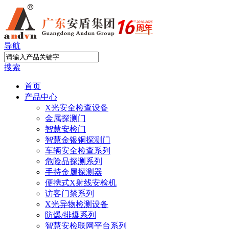
导航
搜索
首页
产品中心
X光安全检查设备
金属探测门
智慧安检门
智慧金银铜探测门
车辆安全检查系列
危险品探测系列
手持金属探测器
便携式X射线安检机
访客门禁系列
X光异物检测设备
防爆/排爆系列
智慧安检联网平台系列