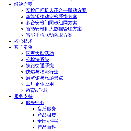
解决方案
安检门闸机人证合一联动方案
新能源移动安检系统方案
多台安检门同步组网方案
智能安检机大数据管理方案
智能手检联动防卫方案
核心技术
客户案例
国家大型活动
公检法系统
铁路交通系统
快递与物流行业
展览馆与旅游景点
工厂企业应用
教育&学校
服务支持
服务中心
售后服务
产品租赁
全国办事处
产品百科