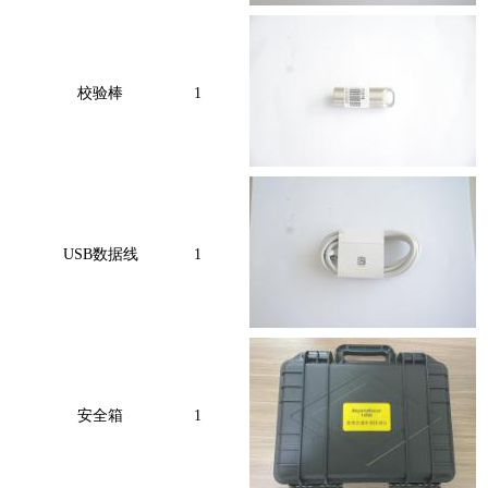
校验棒
1
USB数据线
1
安全箱
1