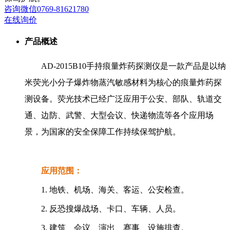
咨询
微信
0769-81621780
在线询价
产品概述
AD-2015B10手持痕量炸药探测仪是一款产品是以纳
米荧光小分子爆炸物蒸汽敏感材料为核心的痕量炸药探
测设备。荧光技术已经广泛应用于公安、部队、轨道交
通、边防、武警、大型会议、快递物流等各个应用场
景，为国家的安全保障工作持续保驾护航。
应用范围：
1. 地铁、机场、海关、客运、公安检查。
2. 反恐搜爆战场、卡口、车辆、人员。
3. 建筑、会议、演出、赛事、设施排查。