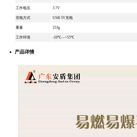
工作电压
3.7V
充电方式
USB 5V充电
重量
253g
工作环境
-10℃—+55℃
产品详情