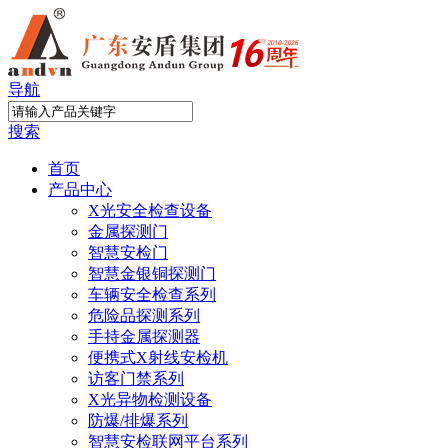
导航
搜索
首页
产品中心
X光安全检查设备
金属探测门
智慧安检门
智慧金银铜探测门
车辆安全检查系列
危险品探测系列
手持金属探测器
便携式X射线安检机
访客门禁系列
X光异物检测设备
防爆/排爆系列
智慧安检联网平台系列