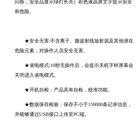
闪烁；安全品显示绿灯长亮）彩色液晶屏文字提示安全
和危险。
★安全无害:不含离子、微波射线放射源及其他潜在
危险元素，对操作人员安全无害。
★省电模式:10秒无操作后，会提示关机字样屏幕会
关闭进入省电模式。
★开机自检：产品具有自检，校准功能。
★数据保存检验：保存不小于150000条记录信息，
并能够通过USB接口上传至PC端。