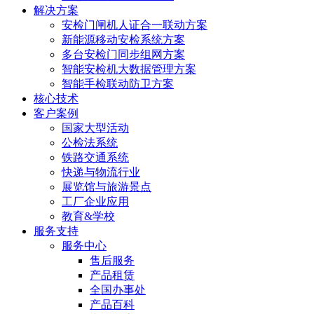
解决方案
安检门闸机人证合一联动方案
新能源移动安检系统方案
多台安检门同步组网方案
智能安检机大数据管理方案
智能手检联动防卫方案
核心技术
客户案例
国家大型活动
公检法系统
铁路交通系统
快递与物流行业
展览馆与旅游景点
工厂企业应用
教育&学校
服务支持
服务中心
售后服务
产品租赁
全国办事处
产品百科