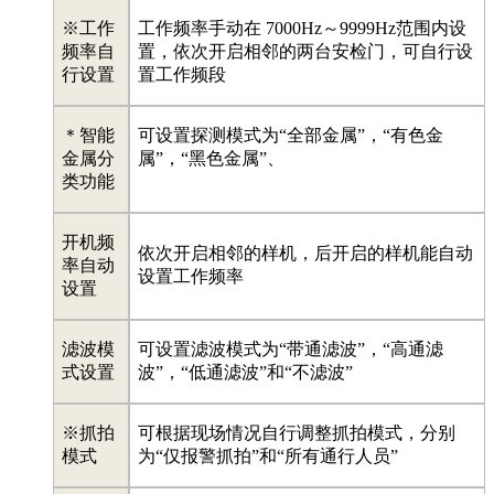
※工作
工作频率手动在 7000Hz～9999Hz范围内设
频率自
置，依次开启相邻的两台安检门，可自行设
行设置
置工作频段
＊智能
可设置探测模式为“全部金属”，“有色金
金属分
属”，“黑色金属”、
类功能
开机频
依次开启相邻的样机，后开启的样机能自动
率自动
设置工作频率
设置
滤波模
可设置滤波模式为“带通滤波”，“高通滤
式设置
波”，“低通滤波”和“不滤波”
※抓拍
可根据现场情况自行调整抓拍模式，分别
模式
为“仅报警抓拍”和“所有通行人员”