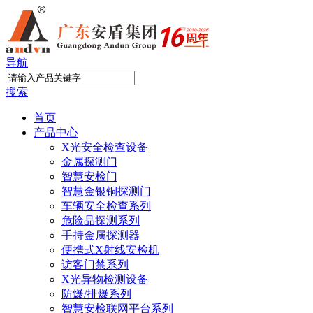
导航
搜索
首页
产品中心
X光安全检查设备
金属探测门
智慧安检门
智慧金银铜探测门
车辆安全检查系列
危险品探测系列
手持金属探测器
便携式X射线安检机
访客门禁系列
X光异物检测设备
防爆/排爆系列
智慧安检联网平台系列