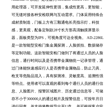
用处理器，可开发延伸性更强，集成性更高，更智能，
可无缝对接各种安检联网与互动需求。门体采用特殊合
成材质制造，门板上方有三颗通电长亮指示灯，科技
感，更美观，配备定制款28寸长方形高清触摸屏显示
器，面板类型为IPS，可视角度可达全视角。 AD-2286L
是一款智能型安检门集金属探测，人脸抓拍、数据储存
等定制功能。这款智能安检门做到了将通过人员的人脸
信息，通行时间以及是否携带金属物统一记录管理，通
过门体能快速感应行人是否携带金属物品，防止刀具、
枪支等危险品混入，具有探测准、灵敏度高、追溯性强
等特点。使用者可以直观的看到每个通行人员的通行信
息、人脸图片、报警区域图片、历史通过信息等，可储
存不小于300000人的通过相片及报警信息，可按年月日
进行回查，并支持将数据导出至U盘， 并可根据客户安