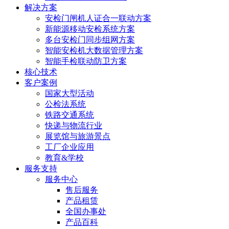
解决方案
安检门闸机人证合一联动方案
新能源移动安检系统方案
多台安检门同步组网方案
智能安检机大数据管理方案
智能手检联动防卫方案
核心技术
客户案例
国家大型活动
公检法系统
铁路交通系统
快递与物流行业
展览馆与旅游景点
工厂企业应用
教育&学校
服务支持
服务中心
售后服务
产品租赁
全国办事处
产品百科