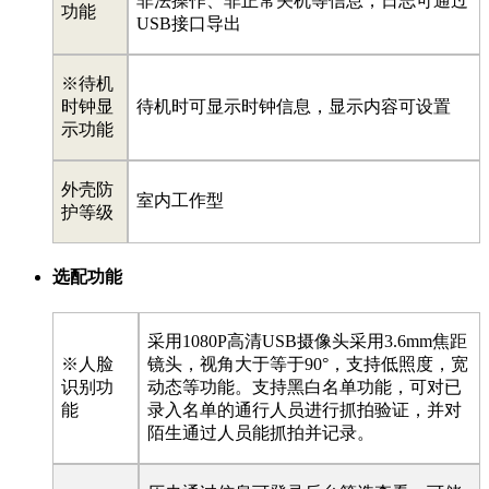
非法操作、非正常关机等信息，日志可通过
功能
USB接口导出
※待机
时钟显
待机时可显示时钟信息，显示内容可设置
示功能
外壳防
室内工作型
护等级
选配功能
采用1080P高清USB摄像头采用3.6mm焦距
※人脸
镜头，视角大于等于90°，支持低照度，宽
识别功
动态等功能。支持黑白名单功能，可对已
能
录入名单的通行人员进行抓拍验证，并对
陌生通过人员能抓拍并记录。