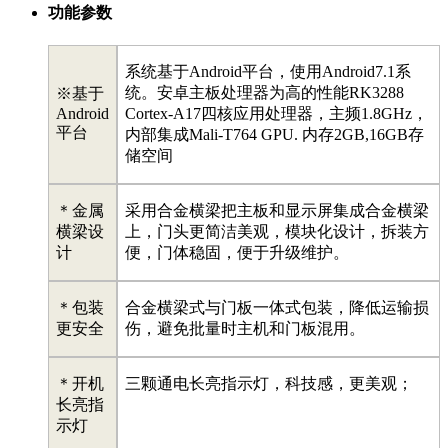
功能参数
系统基于Android平台，使用Android7.1系
统。安卓主板处理器为高的性能RK3288
※基于
Android
Cortex-A17四核应用处理器，主频1.8GHz，
平台
内部集成Mali-T764 GPU. 内存2GB,16GB存
储空间
＊金属
采用合金横梁把主板和显示屏集成合金横梁
横梁设
上，门头更简洁美观，模块化设计，拆装方
计
便，门体稳固，便于升级维护。
＊包装
合金横梁式与门板一体式包装，降低运输损
更安全
伤，避免批量时主机和门板混用。
＊开机
三颗通电长亮指示灯，科技感，更美观；
长亮指
示灯