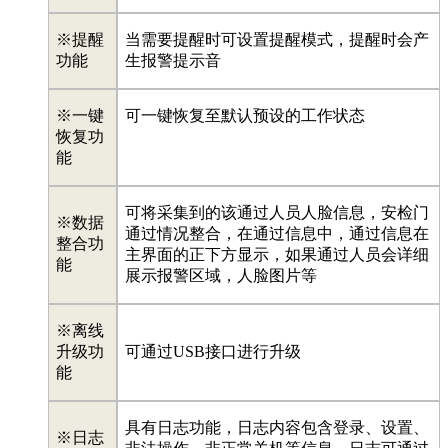
※提醒
当需要提醒时可设置提醒模式，提醒时会产
功能
生报警提示音
※一键
可一键恢复至默认预设的工作状态
恢复功
能
可将采集到的该通过人员人脸信息，安检门
※数据
通过情况整合，在通过信息中，通过信息在
整合功
主界面的正下方显示，如果通过人员会详细
能
展示报警区域，人脸图片等
※离线
升级功
可通过USB接口进行升级
能
具有日志功能，日志内容包含登录、设置、
※日志