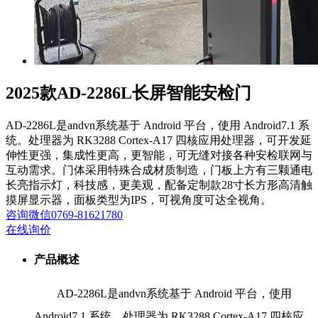
2025款AD-2286L长屏智能安检门
AD-2286L是andvn系统基于 Android 平台，使用 Android7.1 系
统。处理器为 RK3288 Cortex-A17 四核应用处理器，可开发延
伸性更强，集成性更高，更智能，可无缝对接各种安检联网与
互动需求。门体采用特殊合成材质制造，门板上方有三颗通电
长亮指示灯，科技感，更美观，配备定制款28寸长方形高清触
摸屏显示器，面板类型为IPS，可视角度可达全视角。
咨询
微信
0769-81621780
在线询价
产品概述
AD-2286L是andvn系统基于 Android 平台，使用
Android7.1 系统。处理器为 RK3288 Cortex-A17 四核应