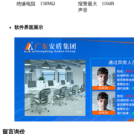
158MΩ
110dB
绝缘电阻
报警最大
声音
软件界面展示
留言询价