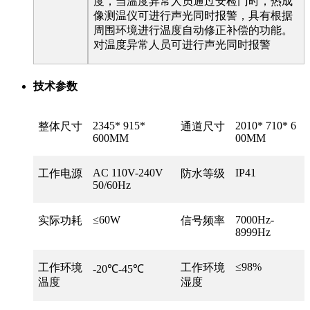
度，当温度异常人员通过安检门时，热成
像测温仪可进行声光同时报警，具有根据
周围环境进行温度自动修正补偿的功能。
对温度异常人员可进行声光同时报警
技术参数
2345* 915*
2010* 710* 6
整体尺寸
通道尺寸
600MM
00MM
AC 110V-240V
IP41
工作电源
防水等级
50/60Hz
≤60W
7000Hz-
实际功耗
信号频率
8999Hz
≤98%
工作环境
工作环境
-20℃-45℃
温度
湿度