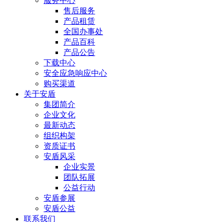
服务中心
售后服务
产品租赁
全国办事处
产品百科
产品公告
下载中心
安全应急响应中心
购买渠道
关于安盾
集团简介
企业文化
最新动态
组织构架
资质证书
安盾风采
企业实景
团队拓展
公益行动
安盾参展
安盾公益
联系我们