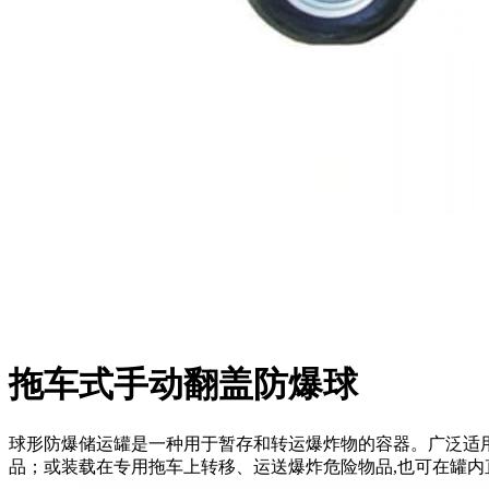
拖车式手动翻盖防爆球
球形防爆储运罐是一种用于暂存和转运爆炸物的容器。广泛适
品；或装载在专用拖车上转移、运送爆炸危险物品,也可在罐