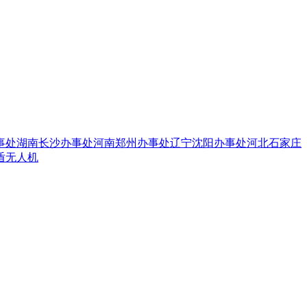
事处
湖南长沙办事处
河南郑州办事处
辽宁沈阳办事处
河北石家庄
盾无人机