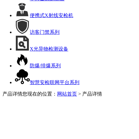
便携式X射线安检机
访客门禁系列
X光异物检测设备
防爆/排爆系列
智慧安检联网平台系列
产品详情
您现在的位置：
网站首页
> 产品详情