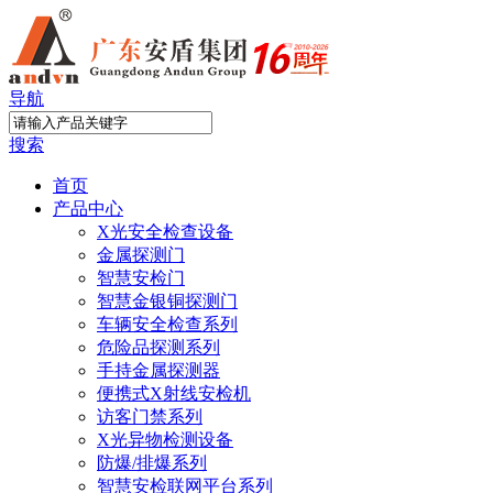
导航
搜索
首页
产品中心
X光安全检查设备
金属探测门
智慧安检门
智慧金银铜探测门
车辆安全检查系列
危险品探测系列
手持金属探测器
便携式X射线安检机
访客门禁系列
X光异物检测设备
防爆/排爆系列
智慧安检联网平台系列