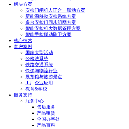
解决方案
安检门闸机人证合一联动方案
新能源移动安检系统方案
多台安检门同步组网方案
智能安检机大数据管理方案
智能手检联动防卫方案
核心技术
客户案例
国家大型活动
公检法系统
铁路交通系统
快递与物流行业
展览馆与旅游景点
工厂企业应用
教育&学校
服务支持
服务中心
售后服务
产品租赁
全国办事处
产品百科