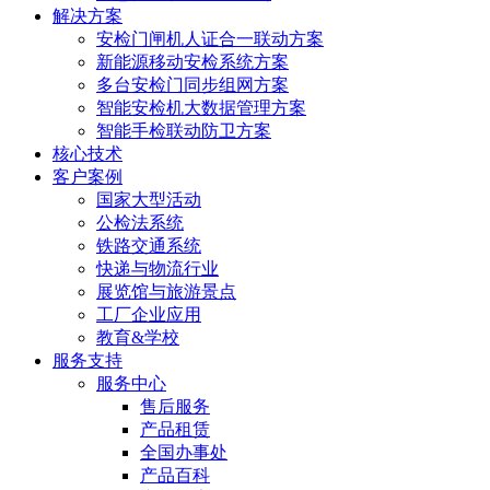
解决方案
安检门闸机人证合一联动方案
新能源移动安检系统方案
多台安检门同步组网方案
智能安检机大数据管理方案
智能手检联动防卫方案
核心技术
客户案例
国家大型活动
公检法系统
铁路交通系统
快递与物流行业
展览馆与旅游景点
工厂企业应用
教育&学校
服务支持
服务中心
售后服务
产品租赁
全国办事处
产品百科