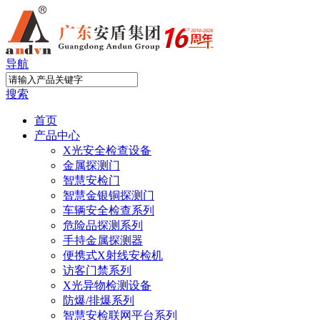
导航
搜索
首页
产品中心
X光安全检查设备
金属探测门
智慧安检门
智慧金银铜探测门
车辆安全检查系列
危险品探测系列
手持金属探测器
便携式X射线安检机
访客门禁系列
X光异物检测设备
防爆/排爆系列
智慧安检联网平台系列