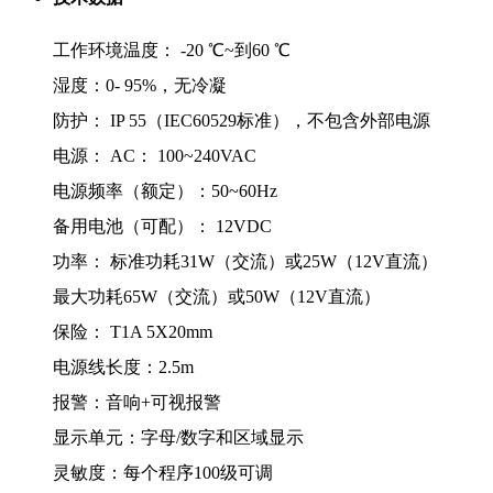
工作环境温度： -20 ℃~到60 ℃
湿度：0- 95%，无冷凝
防护： IP 55（IEC60529标准），不包含外部电源
电源： AC： 100~240VAC
电源频率（额定）：50~60Hz
备用电池（可配）： 12VDC
功率： 标准功耗31W（交流）或25W（12V直流）
最大功耗65W（交流）或50W（12V直流）
保险： T1A 5X20mm
电源线长度：2.5m
报警：音响+可视报警
显示单元：字母/数字和区域显示
灵敏度：每个程序100级可调